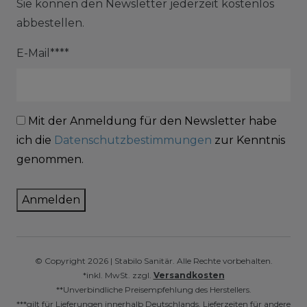
Sie können den Newsletter jederzeit kostenlos
abbestellen.
E-Mail****
Mit der Anmeldung für den Newsletter habe
ich die
Datenschutzbestimmungen
zur Kenntnis
genommen.
Anmelden
© Copyright 2026 | Stabilo Sanitär. Alle Rechte vorbehalten.
*inkl. MwSt. zzgl.
Versandkosten
**Unverbindliche Preisempfehlung des Herstellers.
***gilt für Lieferungen innerhalb Deutschlands, Lieferzeiten für andere