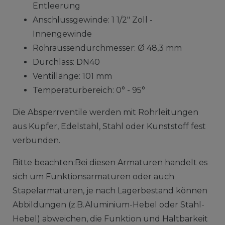
Entleerung
Anschlussgewinde: 1 1/2" Zoll -
Innengewinde
Rohraussendurchmesser: Ø 48,3 mm
Durchlass: DN40
Ventillänge: 101 mm
Temperaturbereich: 0° - 95°
Die Absperrventile werden mit Rohrleitungen
aus Kupfer, Edelstahl, Stahl oder Kunststoff fest
verbunden.
Bitte beachten:Bei diesen Armaturen handelt es
sich um Funktionsarmaturen oder auch
Stapelarmaturen, je nach Lagerbestand können
Abbildungen (z.B.Aluminium-Hebel oder Stahl-
Hebel) abweichen, die Funktion und Haltbarkeit