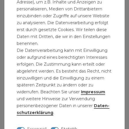
Adresse), um z.B. Inhalte und Anzeigen zu
personalisieren, Medien von Drittanbietern
einzubinden oder Zugriffe auf unsere Website
Messing Absperrventil DN25 1 Zoll
zu analysieren. Die Datenverarbeitung erfolgt
Schrägsitzventil Absperrhahn Entleerung
erst durch gesetzte Cookies. Wir teilen diese
15,59 € *
Daten mit Dritten, die wir in den Einstellungen
benennen.
Die Datenverarbeitung kann mit Einwilligung
oder aufgrund eines berechtigten Interesses
erfolgen. Die Zustimmung kann erteilt oder
abgelehnt werden. Es besteht das Recht, nicht
einzuwilligen und die Einwilligung zu einem
späteren Zeitpunkt zu ändern oder zu
widerrufen. Beachten Sie unser
Impressum
und weitere Hinweise zur Verwendung
personenbezogener Daten in unserer
Daten­
schutz­erklärung
.
Essenziell
Statistik