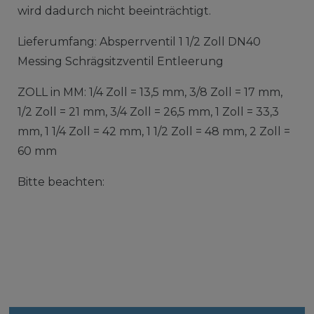
wird dadurch nicht beeinträchtigt.
Lieferumfang: Absperrventil 1 1/2 Zoll DN40
Messing Schrägsitzventil Entleerung
ZOLL in MM: 1/4 Zoll = 13,5 mm, 3/8 Zoll = 17 mm,
1/2 Zoll = 21 mm, 3/4 Zoll = 26,5 mm, 1 Zoll = 33,3
mm, 1 1/4 Zoll = 42 mm, 1 1/2 Zoll = 48 mm, 2 Zoll =
60 mm
Bitte beachten: