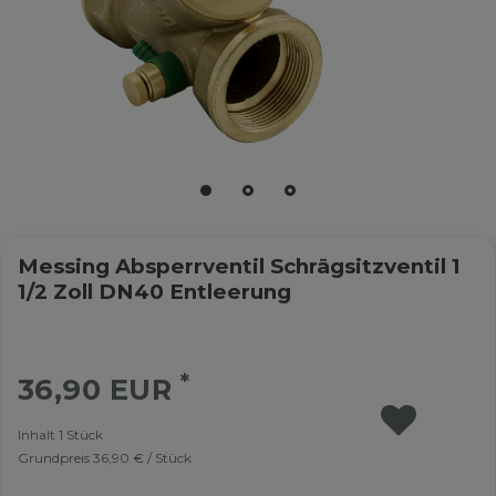
Messing Absperrventil Schrägsitzventil 1
1/2 Zoll DN40 Entleerung
*
36,90 EUR
Inhalt
1
Stück
Grundpreis
36,90 € / Stück