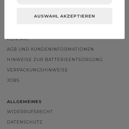
GEWERBEKUNDEN-ZUGANG
AUSWAHL AKZEPTIEREN
INFORMATIONEN
KONTAKT
AGB UND KUNDENINFORMATIONEN
HINWEISE ZUR BATTERIEENTSORGUNG
VERPACKUNGSHINWEISE
JOBS
ALLGEMEINES
WIDERRUFSRECHT
DATENSCHUTZ