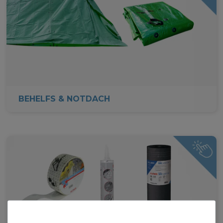
BEHELFS & NOTDACH