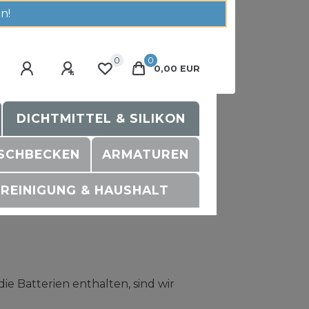
n!
0
0
0,00 EUR
DICHTMITTEL & SILIKON
SCHBECKEN
ARMATUREN
REINIGUNG & HAUSHALT
e Batterien enthalten, sind wir