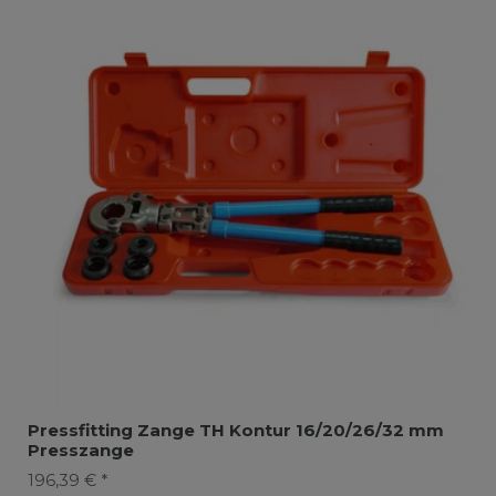
Pressfitting Zange TH Kontur 16/20/26/32 mm
Presszange
196,39 € *