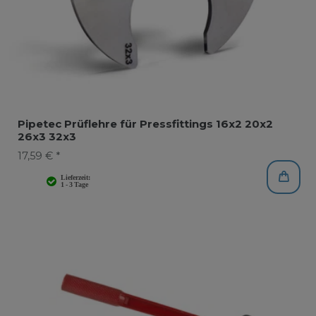
Pipetec Prüflehre für Pressfittings 16x2 20x2
26x3 32x3
17,59 € *