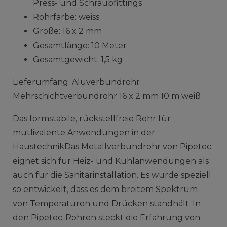
Press- und Schraubfittings
Rohrfarbe: weiss
Größe: 16 x 2 mm
Gesamtlänge: 10 Meter
Gesamtgewicht: 1,5 kg
Lieferumfang: Aluverbundrohr
Mehrschichtverbundrohr 16 x 2 mm 10 m weiß
Das formstabile, rückstellfreie Rohr für
mutlivalente Anwendungen in der
HaustechnikDas Metallverbundrohr von Pipetec
eignet sich für Heiz- und Kühlanwendungen als
auch für die Sanitärinstallation. Es wurde speziell
so entwickelt, dass es dem breitem Spektrum
von Temperaturen und Drücken standhält. In
den Pipetec-Rohren steckt die Erfahrung von