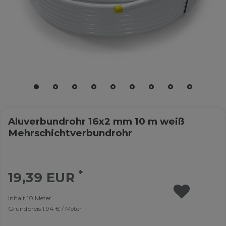
Aluverbundrohr 16x2 mm 10 m weiß
Mehrschichtverbundrohr
*
19,39 EUR
Inhalt
10
Meter
Grundpreis
1,94 € / Meter