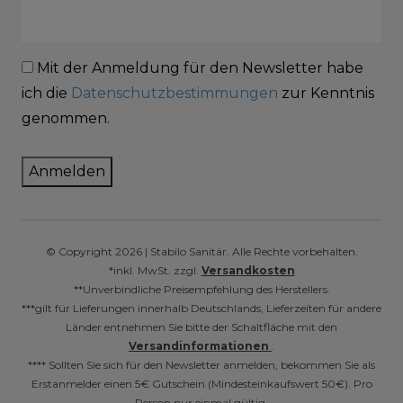
Mit der Anmeldung für den Newsletter habe
ich die
Datenschutzbestimmungen
zur Kenntnis
genommen.
Anmelden
© Copyright 2026 | Stabilo Sanitär. Alle Rechte vorbehalten.
*inkl. MwSt. zzgl.
Versandkosten
**Unverbindliche Preisempfehlung des Herstellers.
***gilt für Lieferungen innerhalb Deutschlands, Lieferzeiten für andere
Länder entnehmen Sie bitte der Schaltfläche mit den
Versandinformationen
.
**** Sollten Sie sich für den Newsletter anmelden, bekommen Sie als
Erstanmelder einen 5€ Gutschein (Mindesteinkaufswert 50€). Pro
Person nur einmal gültig.