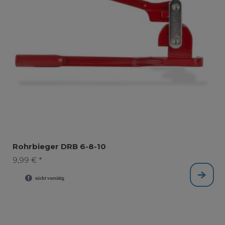
Rohrbieger DRB 6-8-10
9,99 € *