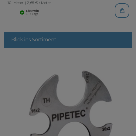
10
Meter
| 2,65 € / Meter
Blick ins Sortiment