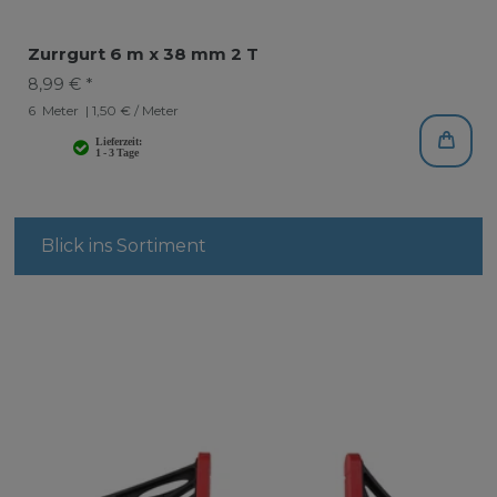
Zurrgurt 6 m x 38 mm 2 T
8,99 € *
6
Meter
| 1,50 € / Meter
Blick ins Sortiment