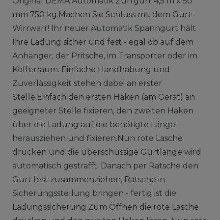
Original DEMA Automatik Zurrgurt 4,5 m x 50
mm 750 kg.Machen Sie Schluss mit dem Gurt-
Wirrwarr! Ihr neuer Automatik Spanngurt hält
Ihre Ladung sicher und fest - egal ob auf dem
Anhänger, der Pritsche, im Transporter oder im
Kofferraum. Einfache Handhabung und
Zuverlässigkeit stehen dabei an erster
Stelle.Einfach den ersten Haken (am Gerät) an
geeigneter Stelle fixieren, den zweiten Haken
über die Ladung auf die benötigte Länge
herausziehen und fixieren.Nun rote Lasche
drücken und die überschüssige Gurtlänge wird
automatisch gestrafft. Danach per Ratsche den
Gurt fest zusammenziehen, Ratsche in
Sicherungsstellung bringen - fertig ist die
Ladungssicherung.Zum Öffnen die rote Lasche