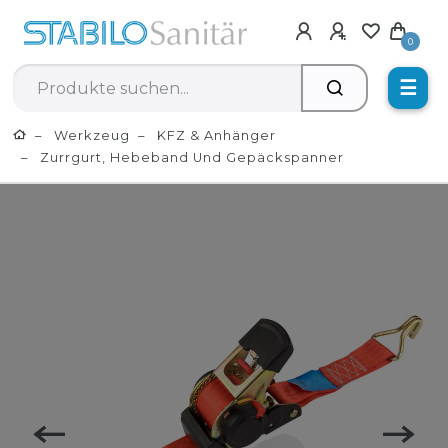
0
☰
Werkzeug
KFZ & Anhänger
Zurrgurt, Hebeband Und Gepäckspanner