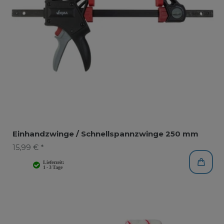
Einhandzwinge / Schnellspannzwinge 250 mm
15,99 € *