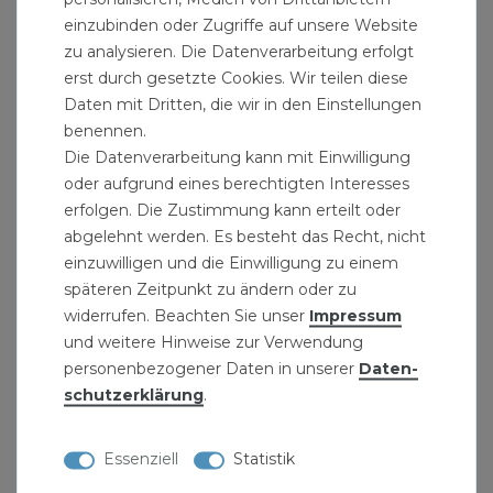
einzubinden oder Zugriffe auf unsere Website
zu analysieren. Die Datenverarbeitung erfolgt
erst durch gesetzte Cookies. Wir teilen diese
Daten mit Dritten, die wir in den Einstellungen
benennen.
Die Datenverarbeitung kann mit Einwilligung
oder aufgrund eines berechtigten Interesses
erfolgen. Die Zustimmung kann erteilt oder
abgelehnt werden. Es besteht das Recht, nicht
einzuwilligen und die Einwilligung zu einem
späteren Zeitpunkt zu ändern oder zu
widerrufen. Beachten Sie unser
Impressum
und weitere Hinweise zur Verwendung
personenbezogener Daten in unserer
Daten­
schutz­erklärung
.
Automatik Zurrgurt 3,5 m x 25 mm 320/640 kg
15,99 € *
Essenziell
Statistik
3.5
Meter
| 4,57 € / Meter