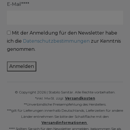
E-Mail****
Mit der Anmeldung für den Newsletter habe
ich die
Datenschutzbestimmungen
zur Kenntnis
genommen.
Anmelden
© Copyright 2026 | Stabilo Sanitär. Alle Rechte vorbehalten.
*inkl. MwSt. zzgl.
Versandkosten
**Unverbindliche Preisempfehlung des Herstellers.
***gilt für Lieferungen innerhalb Deutschlands, Lieferzeiten für andere
Länder entnehmen Sie bitte der Schaltfläche mit den
Versandinformationen
.
**** Sollten Sie sich für den Newsletter anmelden, bekommen Sie als