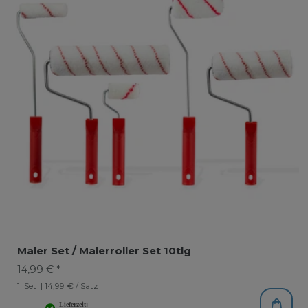
Maler Set / Malerroller Set 10tlg
14,99 € *
1
Set
| 14,99 € / Satz