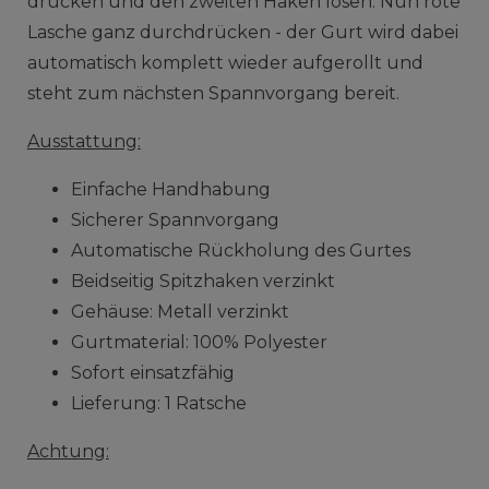
drücken und den zweiten Haken lösen. Nun rote
Lasche ganz durchdrücken - der Gurt wird dabei
automatisch komplett wieder aufgerollt und
steht zum nächsten Spannvorgang bereit.
Ausstattung:
Einfache Handhabung
Sicherer Spannvorgang
Automatische Rückholung des Gurtes
Beidseitig Spitzhaken verzinkt
Gehäuse: Metall verzinkt
Gurtmaterial: 100% Polyester
Sofort einsatzfähig
Lieferung: 1 Ratsche
Achtung: