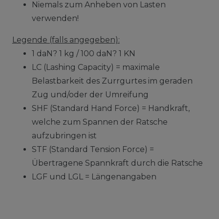
Niemals zum Anheben von Lasten
verwenden!
Legende (falls angegeben):
1 daN? 1 kg / 100 daN? 1 KN
LC (Lashing Capacity) = maximale
Belastbarkeit des Zurrgurtes im geraden
Zug und/oder der Umreifung
SHF (Standard Hand Force) = Handkraft,
welche zum Spannen der Ratsche
aufzubringen ist
STF (Standard Tension Force) =
Übertragene Spannkraft durch die Ratsche
LGF und LGL = Längenangaben