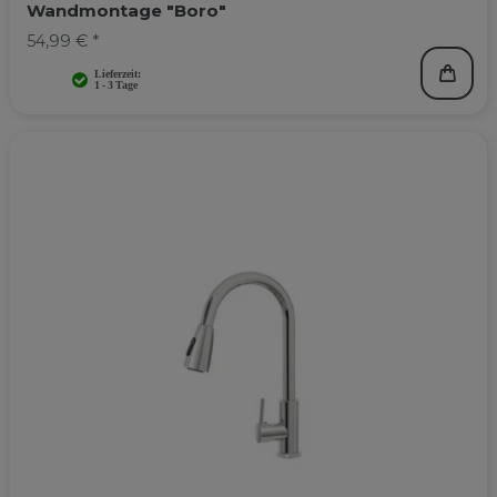
Wandmontage "Boro"
54,99 € *