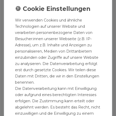
Wir verwenden Cookies und ähnliche
Technologien auf unserer Website und
verarbeiten personenbezogene Daten von
Besucher:innen unserer Webseite (z.B. IP-
Adresse), um z.B. Inhalte und Anzeigen zu
personalisieren, Medien von Drittanbietern
einzubinden oder Zugriffe auf unsere Website
zu analysieren. Die Datenverarbeitung erfolgt
erst durch gesetzte Cookies. Wir teilen diese
Daten mit Dritten, die wir in den Einstellungen
benennen.
Die Datenverarbeitung kann mit Einwilligung
oder aufgrund eines berechtigten Interesses
Küchenarmatur Schwarz Einhebelmischer mit
erfolgen. Die Zustimmung kann erteilt oder
ausziehbarem Auslauf und Brause "Lima"
abgelehnt werden. Es besteht das Recht, nicht
69,90 € *
einzuwilligen und die Einwilligung zu einem