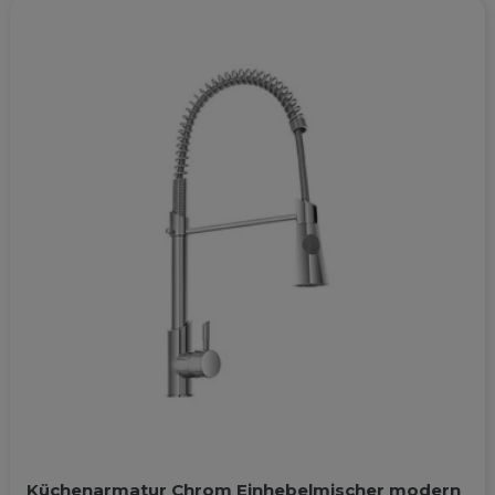
Küchenarmatur Chrom Einhebelmischer modern