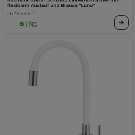
flexiblem Auslauf und Brause "Luno"
ab 46,99 € *