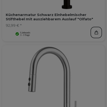
Küchenarmatur Schwarz Einhebelmischer
Stifthebel mit ausziehbarem Auslauf "Olfato"
92,99 € *