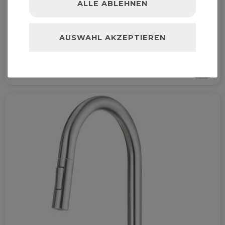
ALLE ABLEHNEN
Küchenarmatur Chrom Einhebelmischer mit
AUSWAHL AKZEPTIEREN
niedrigem ausziehbarem Auslauf "Narcyz"
68,99 € *