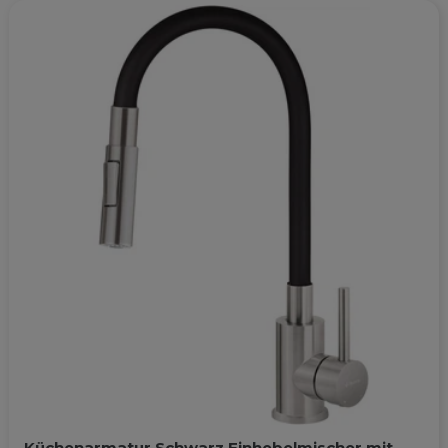
Küchenarmatur Schwarz Einhebelmischer mit