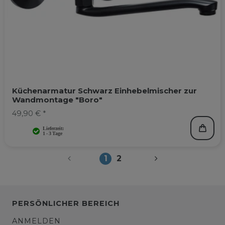
Küchenarmatur Schwarz Einhebelmischer zur
Wandmontage "Boro"
49,90 € *
1
2
PERSÖNLICHER BEREICH
ANMELDEN