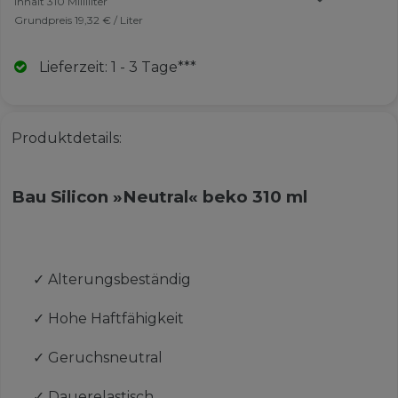
Inhalt
310
Milliliter
Grundpreis
19,32 € / Liter
Lieferzeit: 1 - 3 Tage***
Produktdetails:
Bau Silicon »Neutral« beko 310 ml
✓
Alterungsbeständig
✓
Hohe Haftfähigkeit
✓
Geruchsneutral
✓
Dauerelastisch