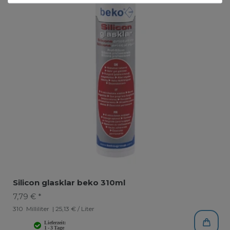
Silicon glasklar beko 310ml
7,79 € *
310
Milliliter
| 25,13 € / Liter