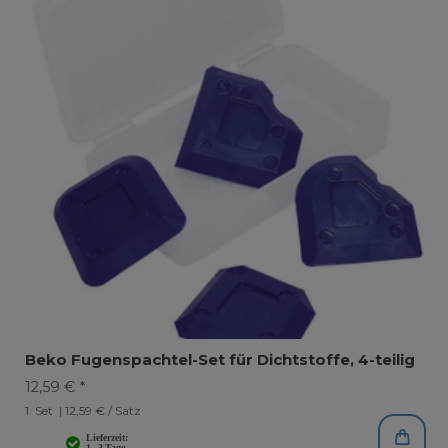
Beko Fugenspachtel-Set für Dichtstoffe, 4-teilig
12,59 € *
1
Set
| 12,59 € / Satz