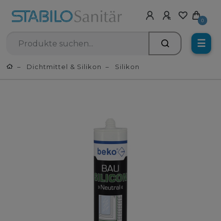
0
☰
Dichtmittel & Silikon
Silikon