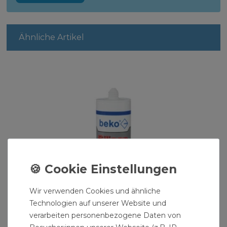
Ähnliche Artikel
Wir verwenden Cookies und ähnliche
Technologien auf unserer Website und
verarbeiten personenbezogene Daten von