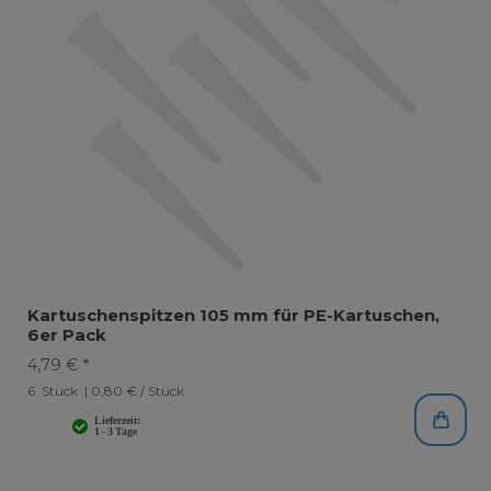
Kartuschenspitzen 105 mm für PE-Kartuschen,
6er Pack
4,79 € *
6
Stück
| 0,80 € / Stück