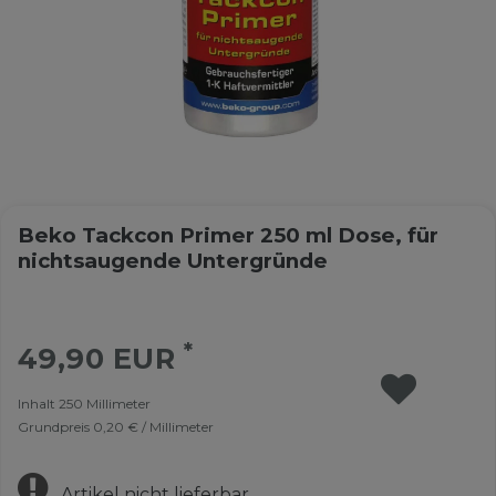
Beko Tackcon Primer 250 ml Dose, für
nichtsaugende Untergründe
*
49,90 EUR
Inhalt
250
Millimeter
Grundpreis
0,20 € / Millimeter
Artikel nicht lieferbar