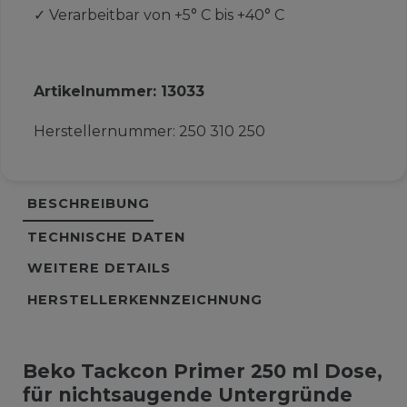
✓
Verarbeitbar von +5° C bis +40° C
Artikelnummer:
13033
Herstellernummer:
250 310 250
BESCHREIBUNG
TECHNISCHE DATEN
WEITERE DETAILS
HERSTELLERKENNZEICHNUNG
Beko Tackcon Primer 250 ml Dose,
für nichtsaugende Untergründe