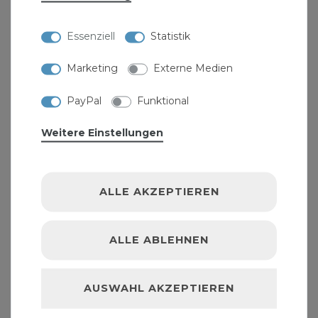
Essenziell
Statistik
Marketing
Externe Medien
PayPal
Funktional
Weitere Einstellungen
ALLE AKZEPTIEREN
ALLE ABLEHNEN
Beko Tackcon 310 ml transparent Flexibles 1-
Komponenten Mischpolymer
AUSWAHL AKZEPTIEREN
13,99 € *