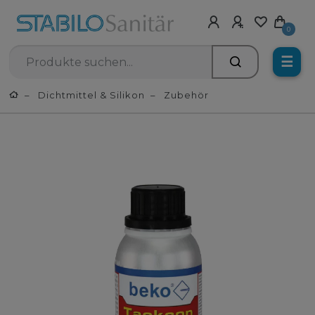
0
☰
Dichtmittel & Silikon
Zubehör