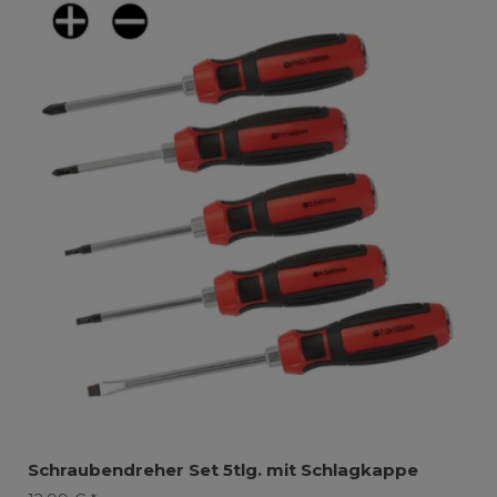
Schraubendreher Set 5tlg. mit Schlagkappe