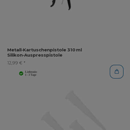
Metall‑Kartuschenpistole 310 ml
Silikon‑Auspresspistole
12,99 € *