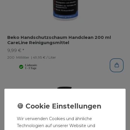
Beko Handschutzschaum Handclean 200 ml
CareLine Reinigungsmittel
9,99 € *
200
Milliliter
| 49,95 € / Liter
Wir verwenden Cookies und ähnliche
Technologien auf unserer Website und