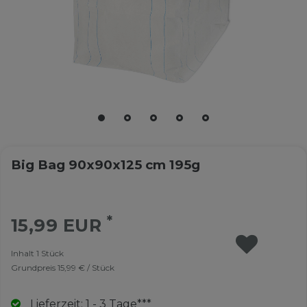
Big Bag 90x90x125 cm 195g
*
15,99 EUR
Inhalt
1
Stück
Grundpreis
15,99 € / Stück
Lieferzeit: 1 - 3 Tage***