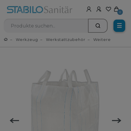
0
☰
Werkzeug
Werkstattzubehör
Weitere