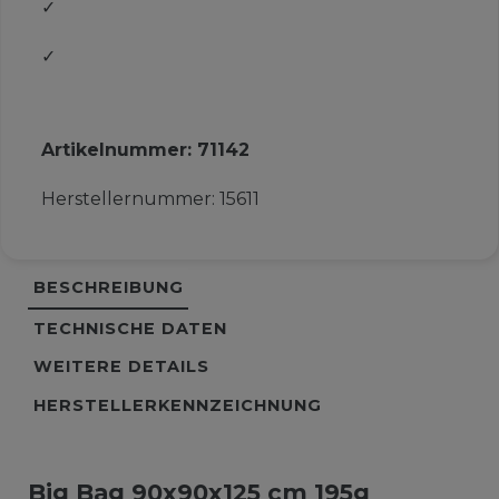
✓
✓
Artikelnummer:
71142
Herstellernummer:
15611
BESCHREIBUNG
TECHNISCHE DATEN
WEITERE DETAILS
HERSTELLERKENNZEICHNUNG
Big Bag 90x90x125 cm 195g