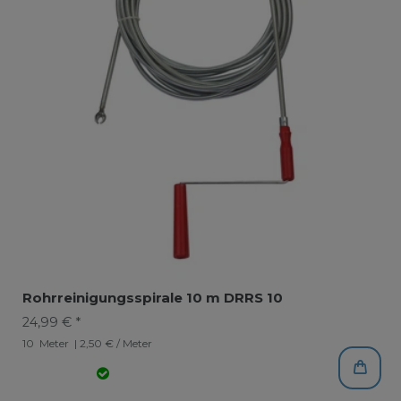
Rohrreinigungsspirale 10 m DRRS 10
24,99 € *
10
Meter
| 2,50 € / Meter