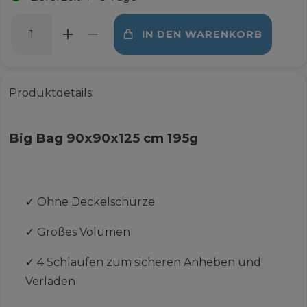
IN DEN WARENKORB
Produktdetails:
Big Bag 90x90x125 cm 195g
✓
Ohne Deckelschürze
✓
Großes Volumen
✓
4 Schlaufen zum sicheren Anheben und
Verladen