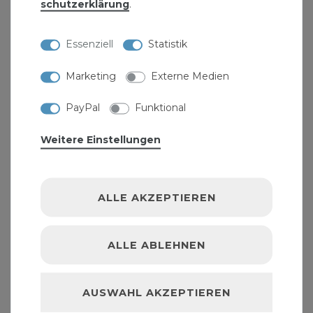
schutz­erklärung
.
Big Bag 90x90x165 cm 195g
17,99 € *
Essenziell
Statistik
Marketing
Externe Medien
PayPal
Funktional
Weitere Einstellungen
ALLE AKZEPTIEREN
ALLE ABLEHNEN
AUSWAHL AKZEPTIEREN