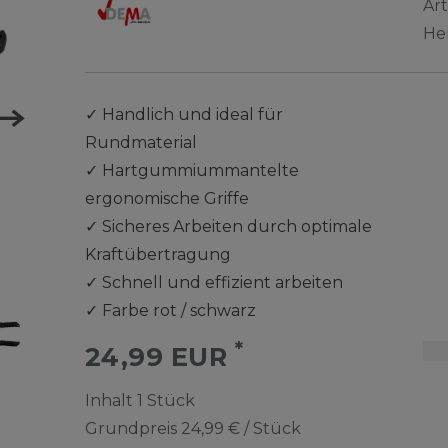
Ar
He
✓
Handlich und ideal für
Rundmaterial
✓
Hartgummiummantelte
ergonomische Griffe
✓
Sicheres Arbeiten durch optimale
Kraftübertragung
✓
Schnell und effizient arbeiten
✓
Farbe rot / schwarz
*
24,99 EUR
Inhalt
1
Stück
Grundpreis
24,99 € / Stück