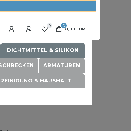
n!
0
0
0,00 EUR
DICHTMITTEL & SILIKON
SCHBECKEN
ARMATUREN
REINIGUNG & HAUSHALT