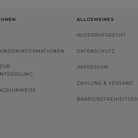
IONEN
ALLGEMEINES
WIDERRUFSRECHT
KUNDENINFORMATIONEN
DATENSCHUTZ
 ZUR
IMPRESSUM
ENTSORGUNG
ZAHLUNG & VERSAND
NGSHINWEISE
BARRIEREFREIHEITSE