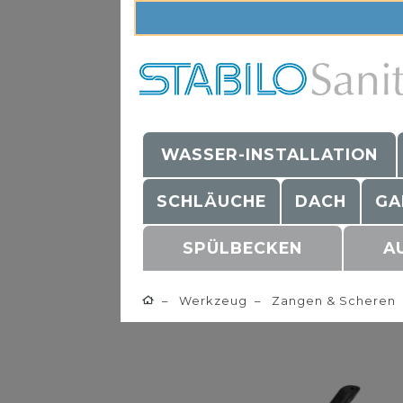
WASSER-INSTALLATION
SCHLÄUCHE
DACH
GA
SPÜLBECKEN
A
Werkzeug
Zangen & Scheren