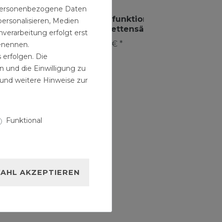
31,99 € *
n personenbezogene Daten
2
Meter
| 16,00 €
Multifunktionswerkzeug
personalisieren, Medien
€ / Satz
/ Meter
für Kettensäge
verarbeitung erfolgt erst
19,99 € *
benennen.
 erfolgen. Die
n und die Einwilligung zu
und weitere Hinweise zur
Funktional
AHL AKZEPTIEREN