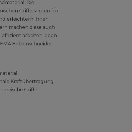
dmaterial. Die
schen Griffe sorgen für
nd erleichtern Ihnen
ndern machen diese auch
 effizient arbeiten, eben
 DEMA Bolzenschneider
material
imale Kraftübertragung
omische Griffe