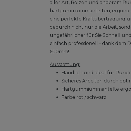
aller Art, Bolzen und anderem Run
hartgummiummantelten, ergonomi
eine perfekte Kraftübertragung u
dadurch nicht nur die Arbeit, so
ungefährlicher für Sie.Schnell und
einfach professionell - dank dem
600mm!
Ausstattung:
Handlich und ideal für Rund
Sicheres Arbeiten durch opt
Hartgummiummantelte ergon
Farbe rot / schwarz