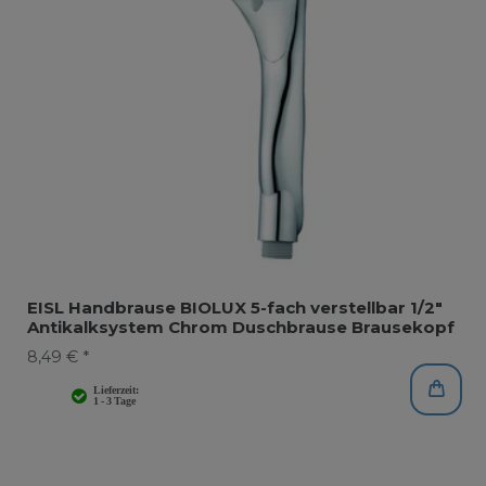
EISL Handbrause BIOLUX 5-fach verstellbar 1/2"
Antikalksystem Chrom Duschbrause Brausekopf
8,49 € *