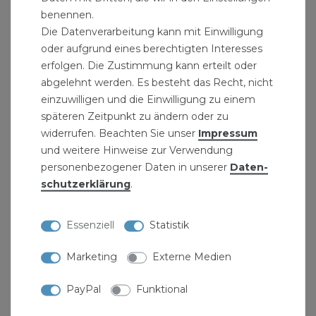
benennen.
Die Datenverarbeitung kann mit Einwilligung
oder aufgrund eines berechtigten Interesses
erfolgen. Die Zustimmung kann erteilt oder
abgelehnt werden. Es besteht das Recht, nicht
einzuwilligen und die Einwilligung zu einem
späteren Zeitpunkt zu ändern oder zu
widerrufen. Beachten Sie unser
Impressum
und weitere Hinweise zur Verwendung
personenbezogener Daten in unserer
Daten­
schutz­erklärung
.
Essenziell
Statistik
Marketing
Externe Medien
PayPal
Funktional