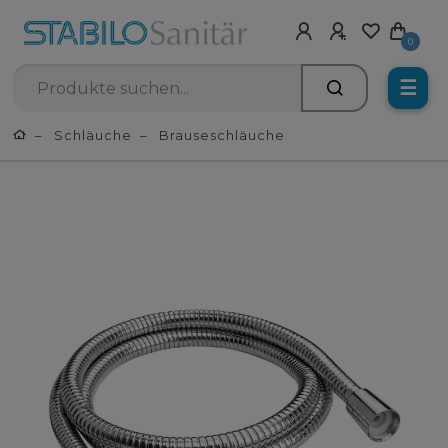
0
☰
Schläuche
Brauseschläuche