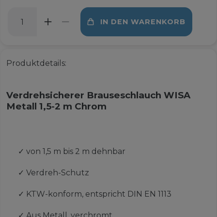
IN DEN WARENKORB
Produktdetails:
Verdrehsicherer Brauseschlauch WISA
Metall 1,5-2 m Chrom
✓
von 1,5 m bis 2 m dehnbar
✓
Verdreh-Schutz
✓
KTW-konform, entspricht DIN EN 1113
✓
Aus Metall, verchromt