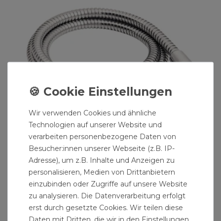
Wir verwenden Cookies und ähnliche
Technologien auf unserer Website und
verarbeiten personenbezogene Daten von
Besucher:innen unserer Webseite (z.B. IP-
Adresse), um z.B. Inhalte und Anzeigen zu
personalisieren, Medien von Drittanbietern
Verdrehsicherer Brauseschlauch TENO Metall
einzubinden oder Zugriffe auf unsere Website
1,5m Chrom
zu analysieren. Die Datenverarbeitung erfolgt
4,79 € *
erst durch gesetzte Cookies. Wir teilen diese
1.5
Meter
| 3,19 € / Meter
Daten mit Dritten, die wir in den Einstellungen