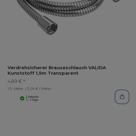
Verdrehsicherer Brauseschlauch VALIDA
Kunststoff 1,5m Transparent
4,89 € *
1.5
Meter
| 3,26 € / Meter