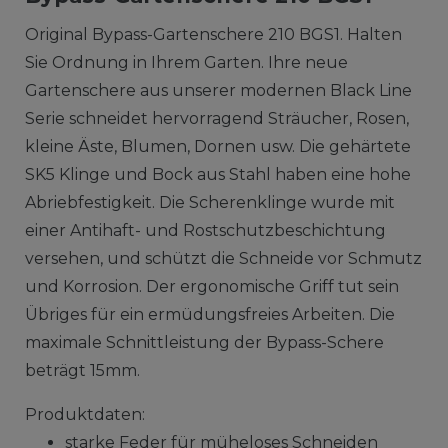
Original Bypass-Gartenschere 210 BGS1. Halten
Sie Ordnung in Ihrem Garten. Ihre neue
Gartenschere aus unserer modernen Black Line
Serie schneidet hervorragend Sträucher, Rosen,
kleine Äste, Blumen, Dornen usw. Die gehärtete
SK5 Klinge und Bock aus Stahl haben eine hohe
Abriebfestigkeit. Die Scherenklinge wurde mit
einer Antihaft- und Rostschutzbeschichtung
versehen, und schützt die Schneide vor Schmutz
und Korrosion. Der ergonomische Griff tut sein
Übriges für ein ermüdungsfreies Arbeiten. Die
maximale Schnittleistung der Bypass-Schere
beträgt 15mm.
Produktdaten:
starke Feder für müheloses Schneiden