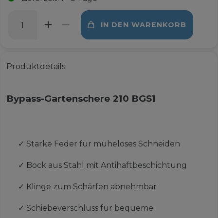
IN DEN WARENKORB
Produktdetails:
Bypass-Gartenschere 210 BGS1
✓
Starke Feder für müheloses Schneiden
✓
Bock aus Stahl mit Antihaftbeschichtung
✓
Klinge zum Schärfen abnehmbar
✓
Schiebeverschluss für bequeme