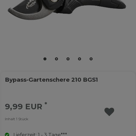
Bypass-Gartenschere 210 BGS1
*
9,99 EUR
Inhalt
1
Stück
Lieferzeit: 1 - 3 Tage***