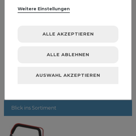
Weitere Einstellungen
ALLE AKZEPTIEREN
Amboss-Gartenschere 210 Alu-Line AGSA2
ALLE ABLEHNEN
19,99 € *
AUSWAHL AKZEPTIEREN
Blick ins Sortiment