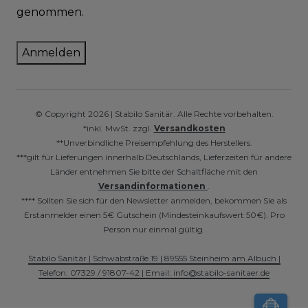
genommen.
Anmelden
© Copyright 2026 | Stabilo Sanitär. Alle Rechte vorbehalten.
*inkl. MwSt. zzgl.
Versandkosten
**Unverbindliche Preisempfehlung des Herstellers.
***gilt für Lieferungen innerhalb Deutschlands, Lieferzeiten für andere
Länder entnehmen Sie bitte der Schaltfläche mit den
Versandinformationen
.
**** Sollten Sie sich für den Newsletter anmelden, bekommen Sie als
Erstanmelder einen 5€ Gutschein (Mindesteinkaufswert 50€). Pro
Person nur einmal gültig.
Stabilo Sanitär | Schwabstraße 19 | 89555 Steinheim am Albuch |
Telefon: 07329 / 91807-42 | Email: info@stabilo-sanitaer.de