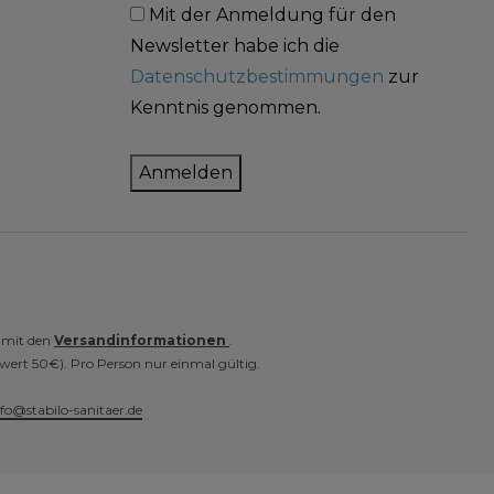
Mit der Anmeldung für den
Newsletter habe ich die
Datenschutzbestimmungen
zur
Kenntnis genommen.
Anmelden
e mit den
Versandinformationen
.
wert 50€). Pro Person nur einmal gültig.
nfo@stabilo-sanitaer.de