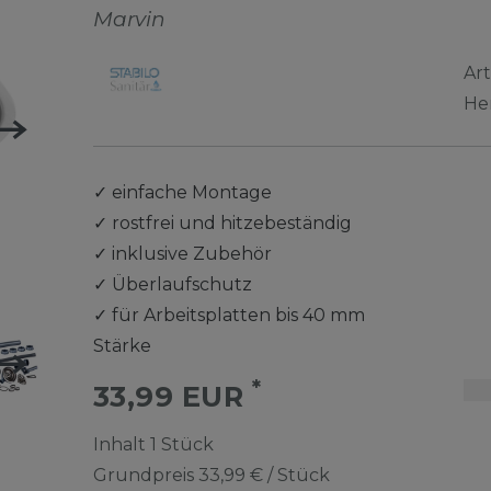
Marvin
Ar
He
✓
einfache Montage
✓
rostfrei und hitzebeständig
✓
inklusive Zubehör
✓
Überlaufschutz
✓
für Arbeitsplatten bis 40 mm
Stärke
*
33,99 EUR
Inhalt
1
Stück
Grundpreis
33,99 € / Stück