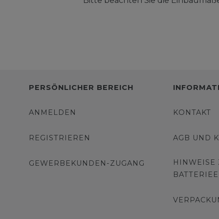
Bitte beachten Sie die Einbaumaße
PERSÖNLICHER BEREICH
INFORMAT
ANMELDEN
KONTAKT
REGISTRIEREN
AGB UND 
HINWEISE
GEWERBEKUNDEN-ZUGANG
BATTERIE
VERPACKU