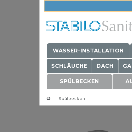
WASSER-INSTALLATION
SCHLÄUCHE
DACH
GA
SPÜLBECKEN
A
Spülbecken