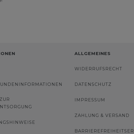
!
IONEN
ALLGEMEINES
WIDERRUFSRECHT
KUNDENINFORMATIONEN
DATENSCHUTZ
 ZUR
IMPRESSUM
ENTSORGUNG
ZAHLUNG & VERSAND
NGSHINWEISE
BARRIEREFREIHEITSE