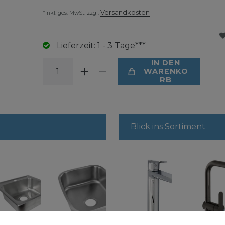
Versandkosten
*inkl. ges. MwSt. zzgl.
Lieferzeit: 1 - 3 Tage***
IN DEN
WARENKO
RB
Blick ins Sortiment