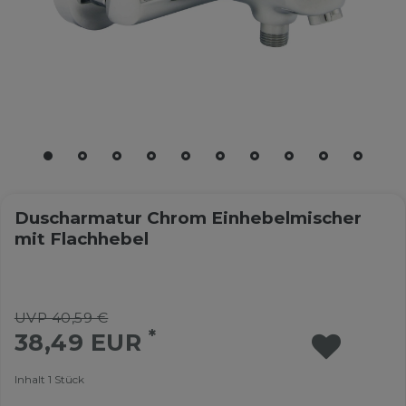
Duscharmatur Chrom Einhebelmischer
mit Flachhebel
UVP 40,59 €
*
38,49 EUR
Inhalt
1
Stück