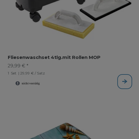
Fliesenwaschset 4tlg.mit Rollen MOP
29,99 € *
1
Set
| 29,99 € / Satz