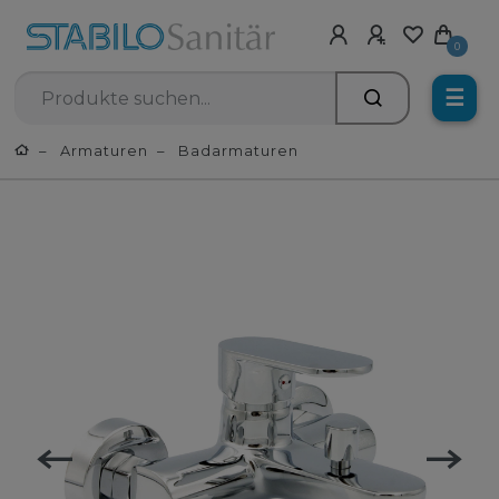
0
☰
Armaturen
Badarmaturen