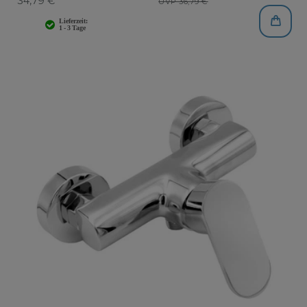
34,79 € *
UVP 36,79 €