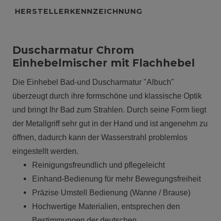
HERSTELLERKENNZEICHNUNG
Duscharmatur Chrom
Einhebelmischer mit Flachhebel
Die Einhebel Bad-und Duscharmatur "Albuch"
überzeugt durch ihre
formschöne und klassische
Optik
und
bringt Ihr Bad zum Strahlen
. Durch seine Form liegt
der Metallgriff sehr gut in der Hand und ist angenehm zu
öffnen, dadurch
kann der Wasserstrahl problemlos
eingestellt werden.
Reinigungsfreundlich und pflegeleicht
Einhand-Bedienung für mehr Bewegungsfreiheit
Präzise Umstell Bedienung (Wanne / Brause)
Hochwertige Materialien, entsprechen den
Bestimmungen der deutschen