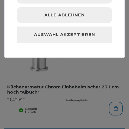
ALLE ABLEHNEN
AUSWAHL AKZEPTIEREN
Küchenarmatur Chrom Einhebelmischer 23,1 cm
hoch "Albuch"
21,49 € *
UVP 24,90 €