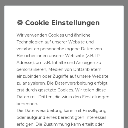
Badewannenarmatur Chrom Einhebelmischer
mit Flachhebel "Albuch"
29,19 € *
UVP 31,19 €
Wir verwenden Cookies und ähnliche
Technologien auf unserer Website und
verarbeiten personenbezogene Daten von
Besucher:innen unserer Webseite (z.B. IP-
Adresse), um z.B. Inhalte und Anzeigen zu
personalisieren, Medien von Drittanbietern
einzubinden oder Zugriffe auf unsere Website
zu analysieren. Die Datenverarbeitung erfolgt
erst durch gesetzte Cookies. Wir teilen diese
Daten mit Dritten, die wir in den Einstellungen
benennen.
Die Datenverarbeitung kann mit Einwilligung
oder aufgrund eines berechtigten Interesses
erfolgen. Die Zustimmung kann erteilt oder