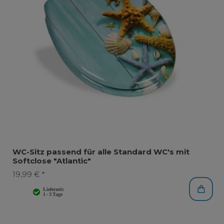
WC-Sitz passend für alle Standard WC's mit
Softclose "Atlantic"
19,99 € *