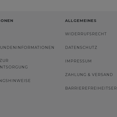
IONEN
ALLGEMEINES
WIDERRUFSRECHT
KUNDENINFORMATIONEN
DATENSCHUTZ
 ZUR
IMPRESSUM
ENTSORGUNG
ZAHLUNG & VERSAND
NGSHINWEISE
BARRIEREFREIHEITSE