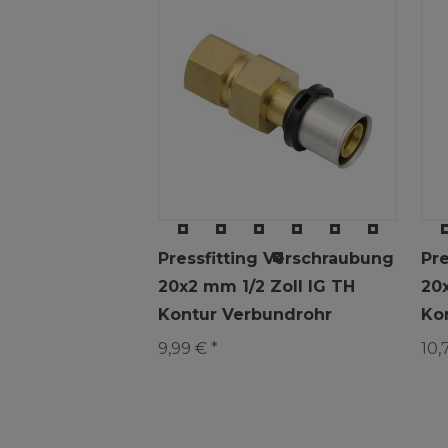
Pressfitting Verschraubung
Pr
20x2 mm 1/2 Zoll IG TH
20
Kontur Verbundrohr
Ko
9,99 € *
10,