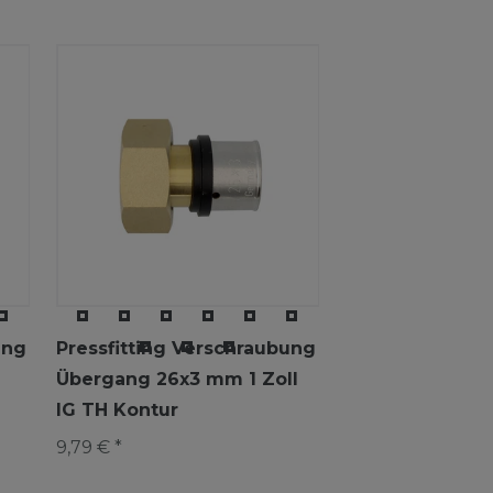
ung
Pressfitting Verschraubung
Übergang 26x3 mm 1 Zoll
IG TH Kontur
9,79 € *