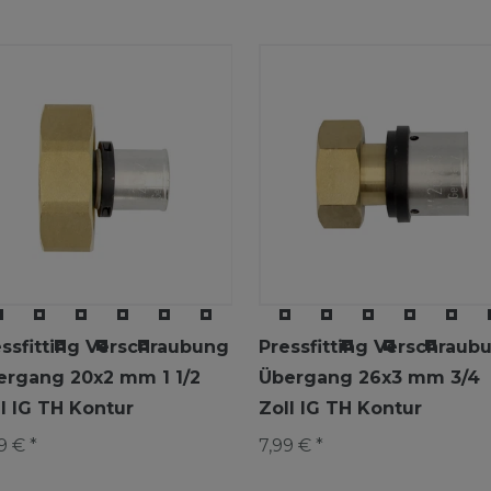
essfitting Verschraubung
Pressfitting Verschraub
ergang 20x2 mm 1 1/2
Übergang 26x3 mm 3/4
l IG TH Kontur
Zoll IG TH Kontur
19 € *
7,99 € *