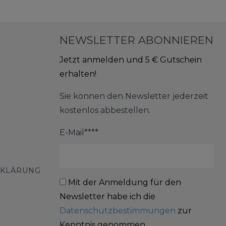
NEWSLETTER ABONNIEREN
Jetzt anmelden und 5 € Gutschein
erhalten!
Sie können den Newsletter jederzeit
kostenlos abbestellen.
E-Mail****
RKLÄRUNG
Mit der Anmeldung für den
Newsletter habe ich die
Datenschutzbestimmungen
zur
Kenntnis genommen.