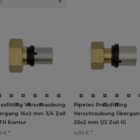
essfitting Verschraubung
Pipetec Pressfitting
ergang 16x2 mm 3/4 Zoll
Verschraubung Übergan
 TH Kontur
20x2 mm 1/2 Zoll IG
9 € *
4,99 € *