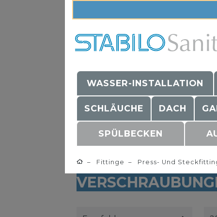
WASSER-INSTALLATION
SCHLÄUCHE
DACH
GA
SPÜLBECKEN
A
Fittinge
Press- Und Steckfitti
VERSCHRAUBUNG