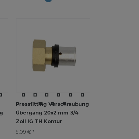
Pressfitting Verschraubung
g
Übergang 20x2 mm 3/4
Zoll IG TH Kontur
5,09 € *