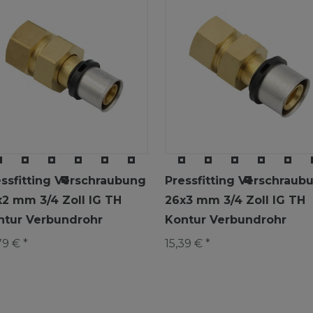
essfitting Verschraubung
Pressfitting Verschraub
x2 mm 3/4 Zoll IG TH
26x3 mm 3/4 Zoll IG TH
ntur Verbundrohr
Kontur Verbundrohr
79 € *
15,39 € *