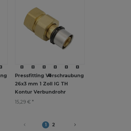
ung
Pressfitting Verschraubung
26x3 mm 1 Zoll IG TH
Kontur Verbundrohr
15,29 € *
1
2