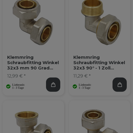
Klemmring
Klemmring
Schraubfitting Winkel
Schraubfitting Winkel
32x3 mm 90 Grad
32x3 90° - 1 Zoll
Alu-Verbundrohr
Aussengewinde
12,99 € *
11,29 € *