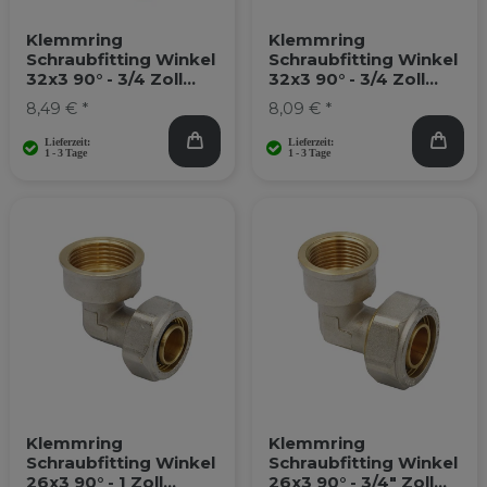
Klemmring
Klemmring
Schraubfitting Winkel
Schraubfitting Winkel
32x3 90° - 3/4 Zoll
32x3 90° - 3/4 Zoll
Aussengewinde
Innengewinde
8,49 € *
8,09 € *
Klemmring
Klemmring
Schraubfitting Winkel
Schraubfitting Winkel
26x3 90° - 1 Zoll
26x3 90° - 3/4" Zoll