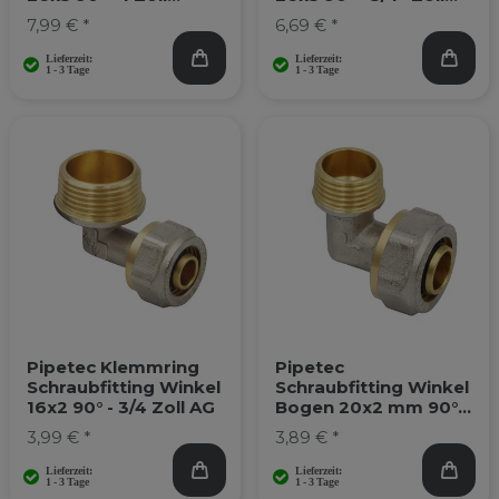
Innengewinde
Innengewinde
7,99 € *
6,69 € *
Pipetec Klemmring
Pipetec
Schraubfitting Winkel
Schraubfitting Winkel
16x2 90° - 3/4 Zoll AG
Bogen 20x2 mm 90°
1/2 Zoll AG
3,99 € *
3,89 € *