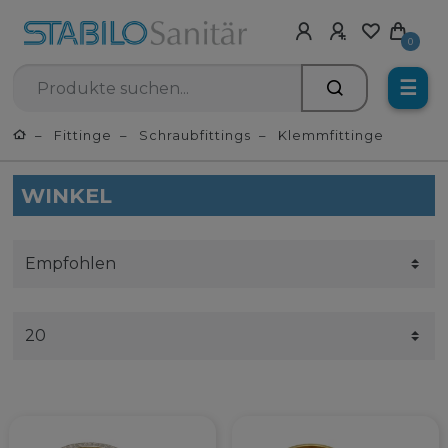
0
☰
Fittinge
Schraubfittings
Klemmfittinge
WINKEL