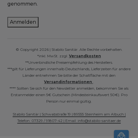
genommen.
Anmelden
© Copyright 2026 | Stabilo Sanitär. Alle Rechte vorbehalten.
*inkl. MwSt. zzgl.
Versandkosten
**Unverbindliche Preisempfehlung des Herstellers.
***gilt für Lieferungen innerhalb Deutschlands, Lieferzeiten für andere
Länder entnehmen Sie bitte der Schaltfläche mit den
Versandinformationen
.
**** Sollten Sie sich für den Newsletter anmelden, bekommen Sie als
Erstanmelder einen 5€ Gutschein (Mindesteinkaufswert 50€). Pro
Person nur einmal gültig.
Stabilo Sanitär | Schwabstraße 19 | 89555 Steinheim am Albuch |
Telefon: 07329 / 91807-42 | Email: info@stabilo-sanitaer.de