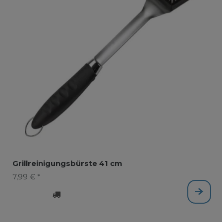
Grillreinigungsbürste 41 cm
7,99 € *