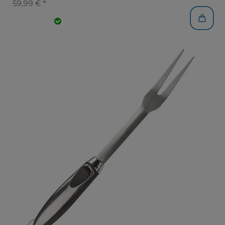
59,99 € *