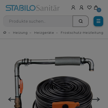
0
☰
Heizung
Heizgeräte
Frostschutz-Heizleitung