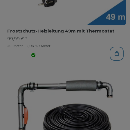
Frostschutz-Heizleitung 49m mit Thermostat
99,99 € *
49
Meter
| 2,04 € / Meter