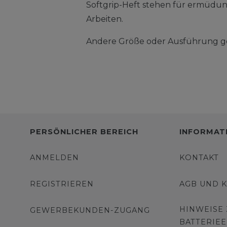
Softgrip-Heft stehen für ermüdun
Arbeiten.
Andere Größe oder Ausführung gef
PERSÖNLICHER BEREICH
INFORMAT
ANMELDEN
KONTAKT
REGISTRIEREN
AGB UND 
HINWEISE
GEWERBEKUNDEN-ZUGANG
BATTERIE