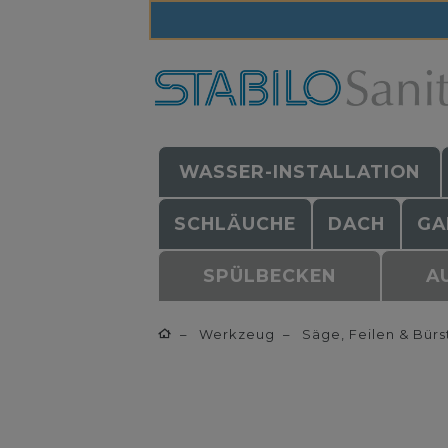
WASSER-INSTALLATION
SCHLÄUCHE
DACH
GA
SPÜLBECKEN
A
Werkzeug
Säge, Feilen & Bürs