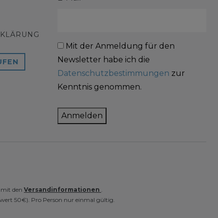
RKLÄRUNG
Mit der Anmeldung für den
Newsletter habe ich die
UFEN
Datenschutzbestimmungen
zur
Kenntnis genommen.
Anmelden
e mit den
Versandinformationen
.
wert 50€). Pro Person nur einmal gültig.