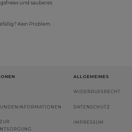
gsfreies und sauberes
ällig? Kein Problem.
IONEN
ALLGEMEINES
WIDERRUFSRECHT
KUNDENINFORMATIONEN
DATENSCHUTZ
 ZUR
IMPRESSUM
ENTSORGUNG