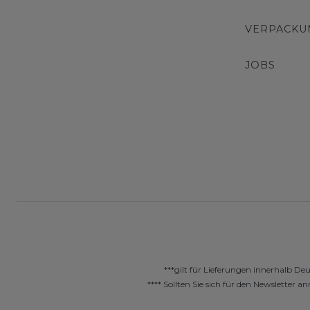
VERPACKU
JOBS
***gilt für Lieferungen innerhalb De
**** Sollten Sie sich für den Newslette