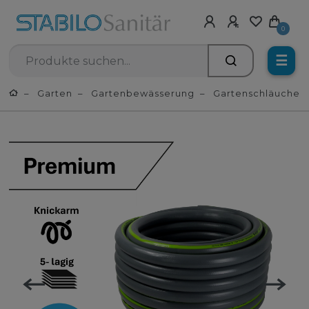
0
☰
Garten
Gartenbewässerung
Gartenschläuche