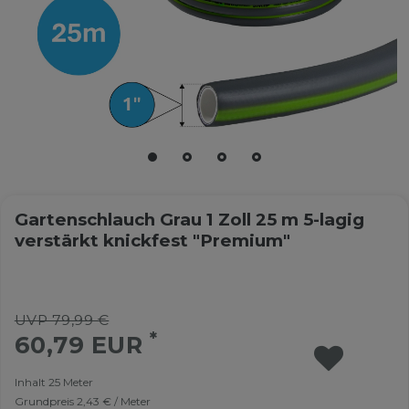
Gartenschlauch Grau 1 Zoll 25 m 5-lagig
verstärkt knickfest "Premium"
UVP 79,99 €
*
60,79 EUR
Inhalt
25
Meter
Grundpreis
2,43 € / Meter