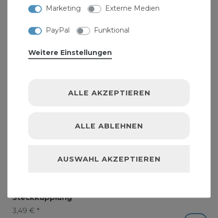
Marketing
Externe Medien
PayPal
Funktional
Weitere Einstellungen
ALLE AKZEPTIEREN
ALLE ABLEHNEN
AUSWAHL AKZEPTIEREN
Spritzdüse für Gartenschläuche mit
Steckkupplung
3,49 € *