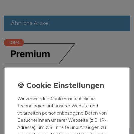
Ähnliche Artikel
-29%
Wir verwenden Cookies und ähnliche
Technologien auf unserer Website und
verarbeiten personenbezogene Daten von
Besucher:innen unserer Webseite (z.B. IP-
Adresse), um z.B. Inhalte und Anzeigen zu