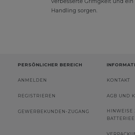
verbesserte Griffigkeit und e
Handling sorgen.
PERSÖNLICHER BEREICH
INFORMAT
ANMELDEN
KONTAKT
REGISTRIEREN
AGB UND 
HINWEISE
GEWERBEKUNDEN-ZUGANG
BATTERIE
VERPACKU