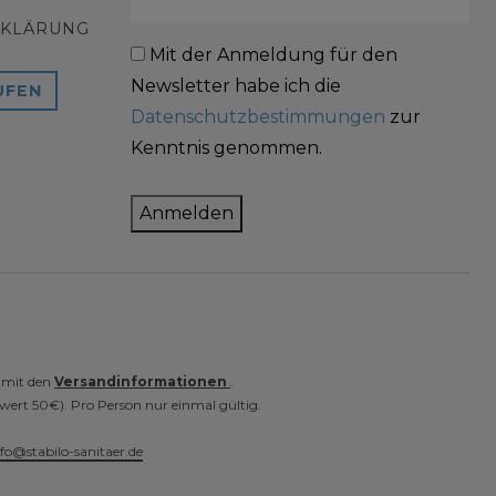
RKLÄRUNG
Mit der Anmeldung für den
Newsletter habe ich die
UFEN
Datenschutzbestimmungen
zur
Kenntnis genommen.
Anmelden
e mit den
Versandinformationen
.
wert 50€). Pro Person nur einmal gültig.
nfo@stabilo-sanitaer.de