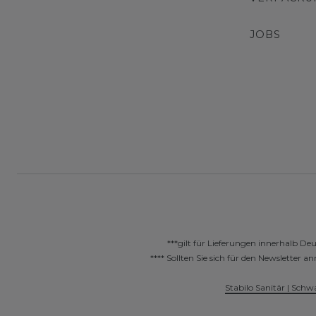
JOBS
***gilt für Lieferungen innerhalb De
**** Sollten Sie sich für den Newslette
Stabilo Sanitär | Schw