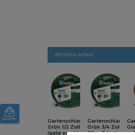
Ähnliche Artikel
Gartenschlauch
Gartenschlauch
Ga
Grün 1/2 Zoll 3-
Grün 3/4 Zoll
Gra
lagig verstärkt
20 m 3-lagig
m 