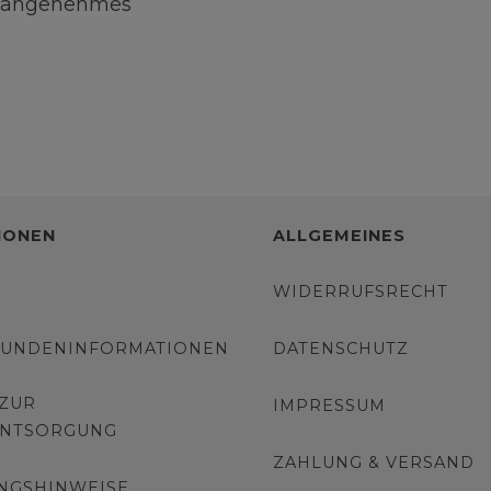
in angenehmes
IONEN
ALLGEMEINES
WIDERRUFSRECHT
KUNDENINFORMATIONEN
DATENSCHUTZ
 ZUR
IMPRESSUM
ENTSORGUNG
ZAHLUNG & VERSAND
NGSHINWEISE