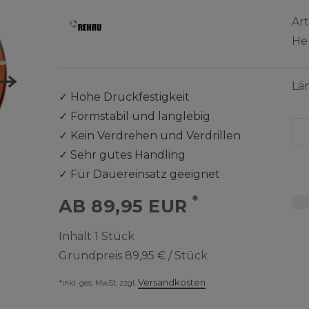
Ar
He
Lä
✓
Hohe Druckfestigkeit
✓
Formstabil und langlebig
✓
Kein Verdrehen und Verdrillen
✓
Sehr gutes Handling
✓
Für Dauereinsatz geeignet
*
AB 89,95 EUR
Inhalt
1
Stück
Grundpreis
89,95 € / Stück
Versandkosten
*inkl. ges. MwSt. zzgl.