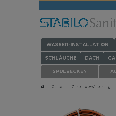
WASSER-INSTALLATION
SCHLÄUCHE
DACH
GA
SPÜLBECKEN
A
Garten
Gartenbewässerung