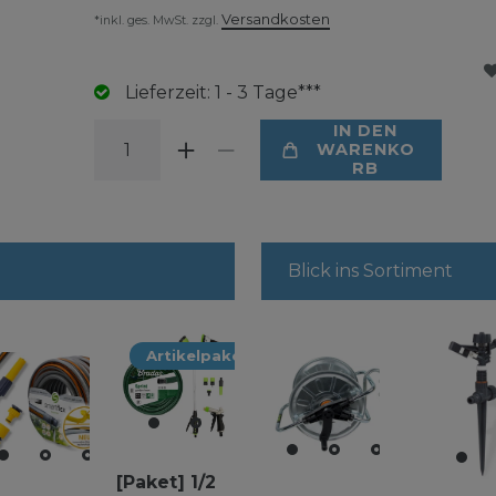
Versandkosten
*inkl. ges. MwSt. zzgl.
Lieferzeit: 1 - 3 Tage***
IN DEN
WARENKO
RB
Blick ins Sortiment
Artikelpaket
[Paket] 1/2