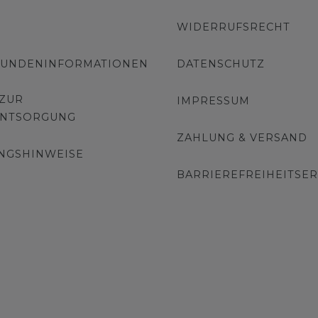
WIDERRUFSRECHT
KUNDENINFORMATIONEN
DATENSCHUTZ
 ZUR
IMPRESSUM
ENTSORGUNG
ZAHLUNG & VERSAND
NGSHINWEISE
BARRIEREFREIHEITSE