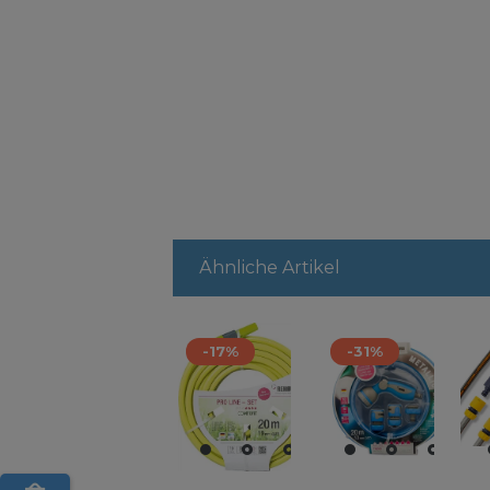
Ähnliche Artikel
-17%
-31%