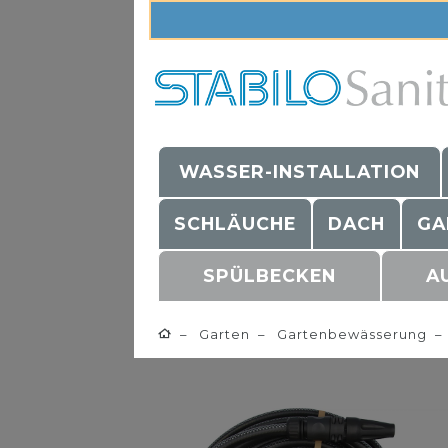
WASSER-INSTALLATION
SCHLÄUCHE
DACH
GA
SPÜLBECKEN
A
Garten
Gartenbewässerung