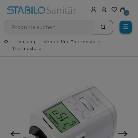
0
☰
Heizung
Ventile Und Thermostate
Thermostate