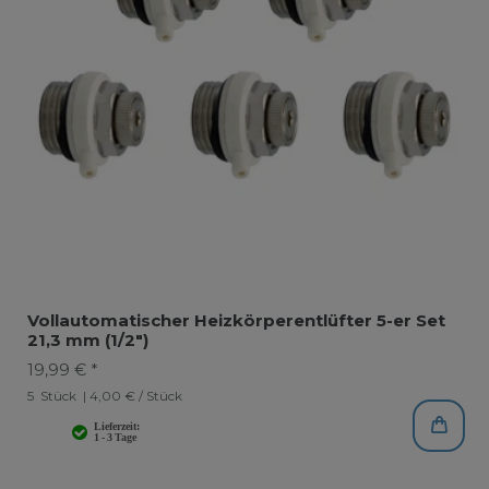
Vollautomatischer Heizkörperentlüfter 5-er Set
21,3 mm (1/2")
19,99 € *
5
Stück
| 4,00 € / Stück