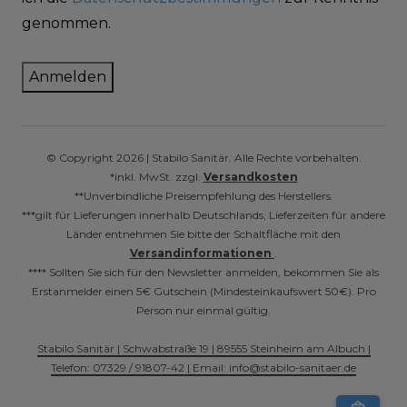
genommen.
Anmelden
© Copyright 2026 | Stabilo Sanitär. Alle Rechte vorbehalten.
*inkl. MwSt. zzgl.
Versandkosten
**Unverbindliche Preisempfehlung des Herstellers.
***gilt für Lieferungen innerhalb Deutschlands, Lieferzeiten für andere
Länder entnehmen Sie bitte der Schaltfläche mit den
Versandinformationen
.
**** Sollten Sie sich für den Newsletter anmelden, bekommen Sie als
Erstanmelder einen 5€ Gutschein (Mindesteinkaufswert 50€). Pro
Person nur einmal gültig.
Stabilo Sanitär | Schwabstraße 19 | 89555 Steinheim am Albuch |
Telefon: 07329 / 91807-42 | Email: info@stabilo-sanitaer.de