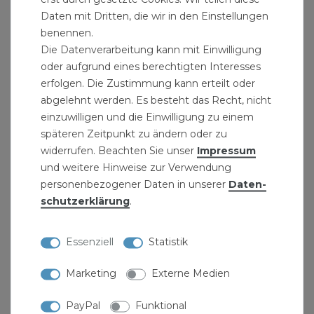
Daten mit Dritten, die wir in den Einstellungen
benennen.
Die Datenverarbeitung kann mit Einwilligung
oder aufgrund eines berechtigten Interesses
erfolgen. Die Zustimmung kann erteilt oder
abgelehnt werden. Es besteht das Recht, nicht
einzuwilligen und die Einwilligung zu einem
späteren Zeitpunkt zu ändern oder zu
widerrufen. Beachten Sie unser
Impressum
und weitere Hinweise zur Verwendung
personenbezogener Daten in unserer
Daten­
schutz­erklärung
.
Heizkörperthermostat "Comet Wifi WLAN"
Eurotronic
39,90 € *
Essenziell
Statistik
Marketing
Externe Medien
PayPal
Funktional