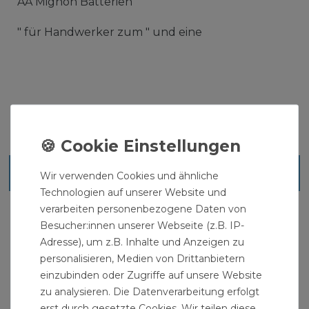
AA Mignon Batterien
" für Handwerker zum " und eine
Ähnliche Artikel
Wir verwenden Cookies und ähnliche
Technologien auf unserer Website und
verarbeiten personenbezogene Daten von
Besucher:innen unserer Webseite (z.B. IP-
Adresse), um z.B. Inhalte und Anzeigen zu
personalisieren, Medien von Drittanbietern
einzubinden oder Zugriffe auf unsere Website
zu analysieren. Die Datenverarbeitung erfolgt
erst durch gesetzte Cookies. Wir teilen diese