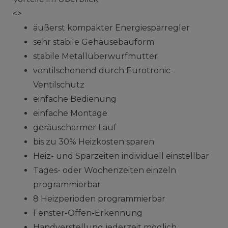
<>
äußerst kompakter Energiesparregler
sehr stabile Gehäusebauform
stabile Metallüberwurfmutter
ventilschonend durch Eurotronic-
Ventilschutz
einfache Bedienung
einfache Montage
geräuscharmer Lauf
bis zu 30% Heizkosten sparen
Heiz- und Sparzeiten individuell einstellbar
Tages- oder Wochenzeiten einzeln
programmierbar
8 Heizperioden programmierbar
Fenster-Offen-Erkennung
Handverstellung jederzeit möglich