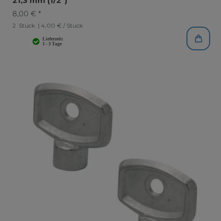
21,3 mm (1/2")
8,00 € *
2
Stück
| 4,00 € / Stück