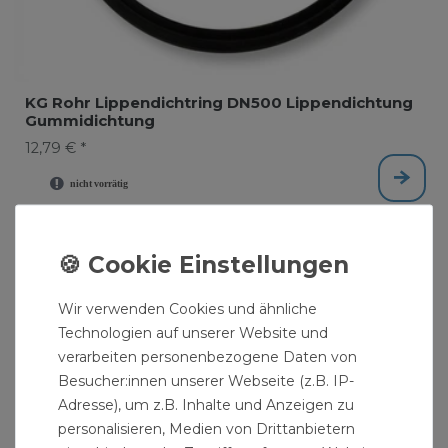
KG Rohr Lippendichtring DN500 Lippendichtung
Gummidichtung
12,79 € *
Wir verwenden Cookies und ähnliche
Technologien auf unserer Website und
verarbeiten personenbezogene Daten von
Besucher:innen unserer Webseite (z.B. IP-
Adresse), um z.B. Inhalte und Anzeigen zu
personalisieren, Medien von Drittanbietern