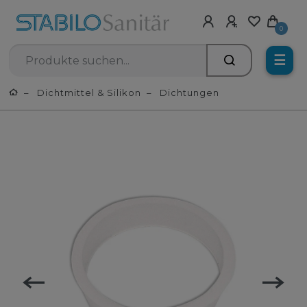
0
☰
Dichtmittel & Silikon
Dichtungen