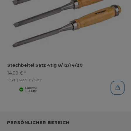
Stechbeitel Satz 4tlg 8/12/14/20
14,99 € *
1
Set
| 14,99 € / Satz
PERSÖNLICHER BEREICH