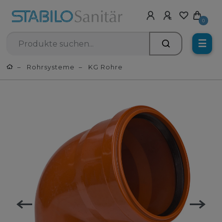
0
☰
Rohrsysteme
KG Rohre