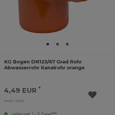
KG Bogen DN125/67 Grad Rohr
Abwasserrohr Kanalrohr orange
*
4,49 EUR
Inhalt
1
Stück
Lieferzeit: 1 - 3 Tage***