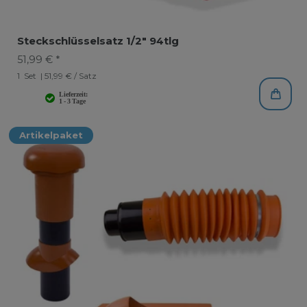
Steckschlüsselsatz 1/2" 94tlg
51,99 € *
1
Set
| 51,99 € / Satz
Artikelpaket