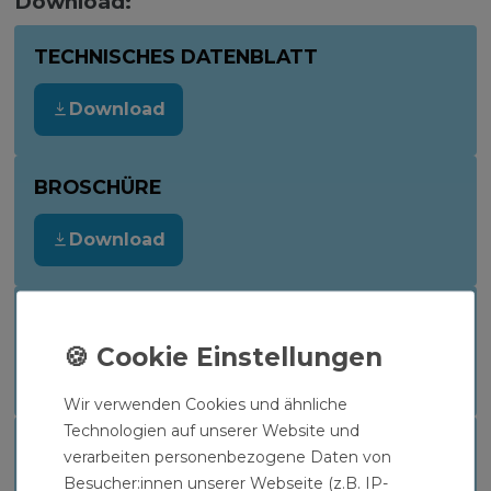
Download:
TECHNISCHES DATENBLATT
Download
BROSCHÜRE
Download
VERLEGEANLEITUNG
Download
Wir verwenden Cookies und ähnliche
Technologien auf unserer Website und
DRUCKVERLUSTANGABE
verarbeiten personenbezogene Daten von
Besucher:innen unserer Webseite (z.B. IP-