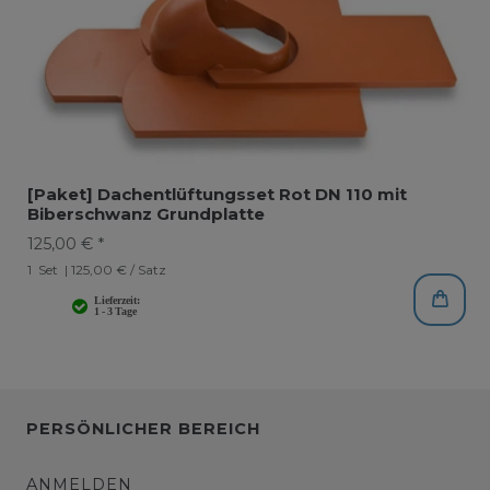
[Paket] Dachentlüftungsset Rot DN 110 mit
Biberschwanz Grundplatte
125,00 € *
1
Set
| 125,00 € / Satz
PERSÖNLICHER BEREICH
ANMELDEN