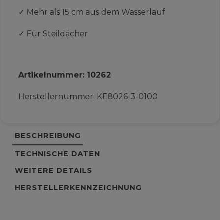
✓
Mehr als 15 cm aus dem Wasserlauf
✓
Für Steildächer
Artikelnummer:
10262
Herstellernummer:
KE8026-3-0100
BESCHREIBUNG
TECHNISCHE DATEN
WEITERE DETAILS
HERSTELLERKENNZEICHNUNG