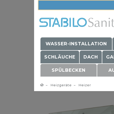
WASSER-INSTALLATION
SCHLÄUCHE
DACH
GA
SPÜLBECKEN
A
Heizgeräte
Heizer