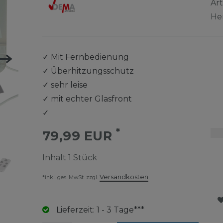
Ar
He
✓
Mit Fernbedienung
✓
Überhitzungsschutz
✓
sehr leise
✓
mit echter Glasfront
✓
*
79,99 EUR
Inhalt
1
Stück
Versandkosten
*inkl. ges. MwSt. zzgl.
Lieferzeit: 1 - 3 Tage***