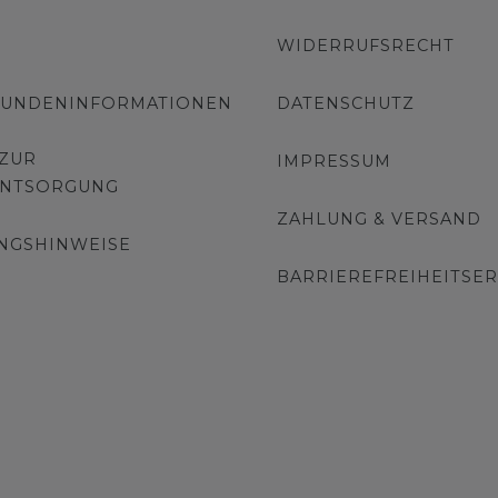
WIDERRUFSRECHT
KUNDENINFORMATIONEN
DATENSCHUTZ
 ZUR
IMPRESSUM
ENTSORGUNG
ZAHLUNG & VERSAND
NGSHINWEISE
BARRIEREFREIHEITSE