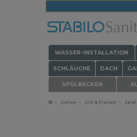
WASSER-INSTALLATION
SCHLÄUCHE
DACH
GA
SPÜLBECKEN
A
Garten
Grill & Freizeit
Spiel