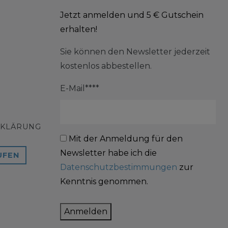
Jetzt anmelden und 5 € Gutschein
erhalten!
Sie können den Newsletter jederzeit
kostenlos abbestellen.
E-Mail****
RKLÄRUNG
Mit der Anmeldung für den
Newsletter habe ich die
UFEN
Datenschutzbestimmungen
zur
Kenntnis genommen.
Anmelden