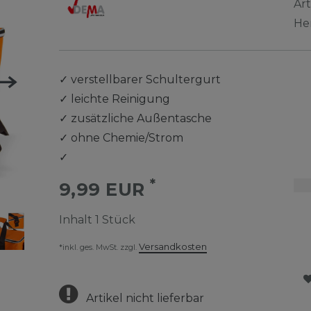
Ar
He
✓
verstellbarer Schultergurt
✓
leichte Reinigung
✓
zusätzliche Außentasche
✓
ohne Chemie/Strom
✓
*
9,99 EUR
Inhalt
1
Stück
Versandkosten
*inkl. ges. MwSt. zzgl.
Artikel nicht lieferbar