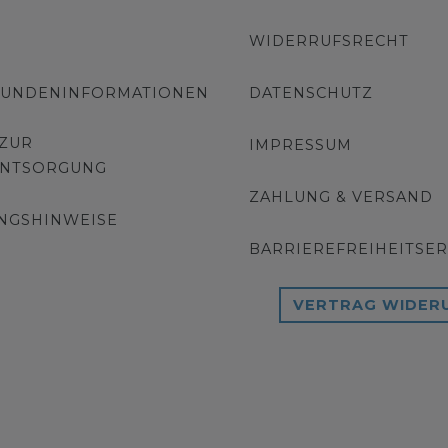
WIDERRUFSRECHT
KUNDENINFORMATIONEN
DATENSCHUTZ
 ZUR
IMPRESSUM
ENTSORGUNG
ZAHLUNG & VERSAND
NGSHINWEISE
BARRIEREFREIHEITSE
VERTRAG WIDER