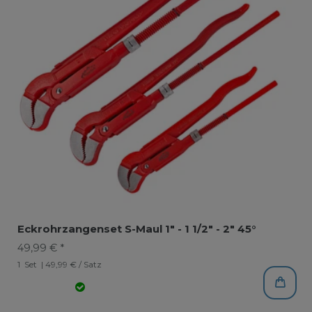
Eckrohrzangenset S-Maul 1" - 1 1/2" - 2" 45°
49,99 € *
1
Set
| 49,99 € / Satz