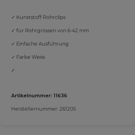
✓
Kunststoff Rohrclips
✓
für Rohrgrössen von 6-42 mm
✓
Einfache Ausführung
✓
Farbe Weiss
✓
Artikelnummer:
11636
Herstellernummer:
261205