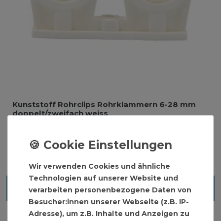
Kunststoff Rohrclips Rohrklammern 6-28 mm
doppelt/zweifach weiss
ab 1,20 € *
Wir verwenden Cookies und ähnliche
Technologien auf unserer Website und
Blick ins Sortiment
verarbeiten personenbezogene Daten von
Besucher:innen unserer Webseite (z.B. IP-
Adresse), um z.B. Inhalte und Anzeigen zu