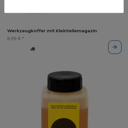
Werkzeugkoffer mit Kleinteilemagazin
8,99 € *