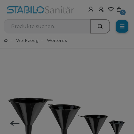
0
☰
Werkzeug
Weiteres