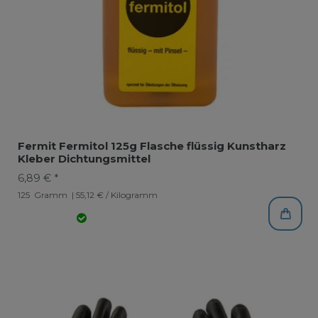
Fermit Fermitol 125g Flasche flüssig Kunstharz
Kleber Dichtungsmittel
6,89 € *
125
Gramm
| 55,12 € / Kilogramm