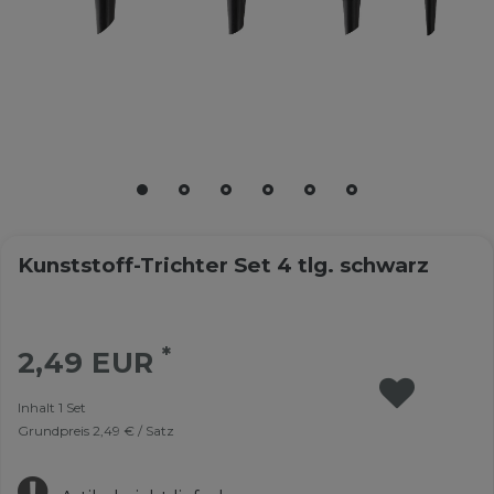
Kunststoff-Trichter Set 4 tlg. schwarz
*
2,49 EUR
Inhalt
1
Set
Grundpreis
2,49 € / Satz