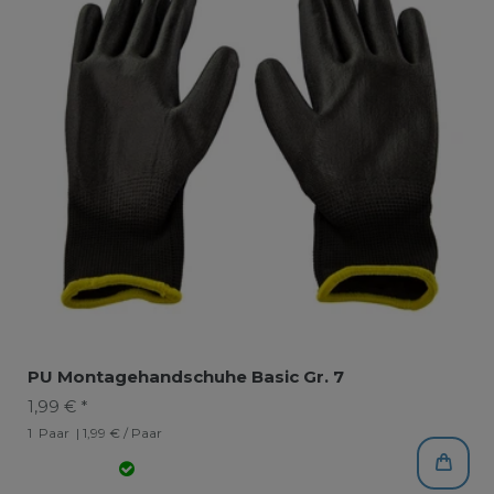
PU Montagehandschuhe Basic Gr. 7
1,99 € *
1
Paar
| 1,99 € / Paar