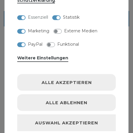
schutz­erklärung
.
Essenziell
Statistik
Blick ins Sortiment
Marketing
Externe Medien
PayPal
Funktional
Weitere Einstellungen
ALLE AKZEPTIEREN
ALLE ABLEHNEN
AUSWAHL AKZEPTIEREN