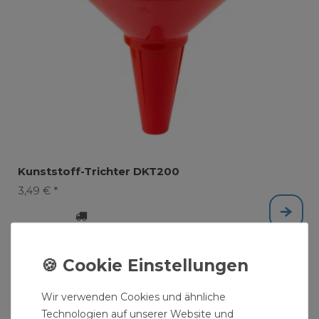
Kunststoff-Trichter DKT200
3,49 € *
Wir verwenden Cookies und ähnliche
Technologien auf unserer Website und