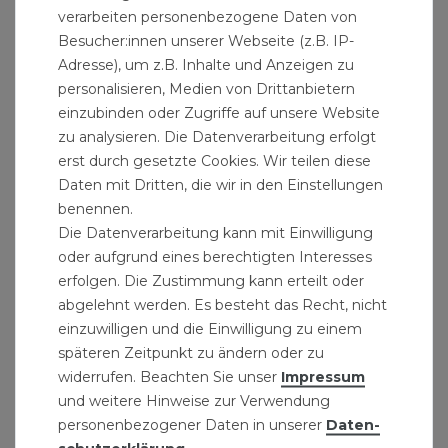
verarbeiten personenbezogene Daten von
Besucher:innen unserer Webseite (z.B. IP-
Adresse), um z.B. Inhalte und Anzeigen zu
personalisieren, Medien von Drittanbietern
einzubinden oder Zugriffe auf unsere Website
zu analysieren. Die Datenverarbeitung erfolgt
erst durch gesetzte Cookies. Wir teilen diese
Daten mit Dritten, die wir in den Einstellungen
benennen.
Die Datenverarbeitung kann mit Einwilligung
oder aufgrund eines berechtigten Interesses
erfolgen. Die Zustimmung kann erteilt oder
abgelehnt werden. Es besteht das Recht, nicht
einzuwilligen und die Einwilligung zu einem
Kunststoff-Trichter Set 4 tlg. rot
späteren Zeitpunkt zu ändern oder zu
3,49 € *
widerrufen. Beachten Sie unser
Impressum
1
Set
| 3,49 € / Satz
und weitere Hinweise zur Verwendung
personenbezogener Daten in unserer
Daten­