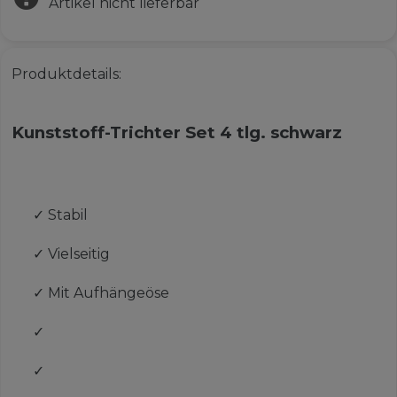
Artikel nicht lieferbar
Produktdetails:
Kunststoff-Trichter Set 4 tlg. schwarz
✓
Stabil
✓
Vielseitig
✓
Mit Aufhängeöse
✓
✓