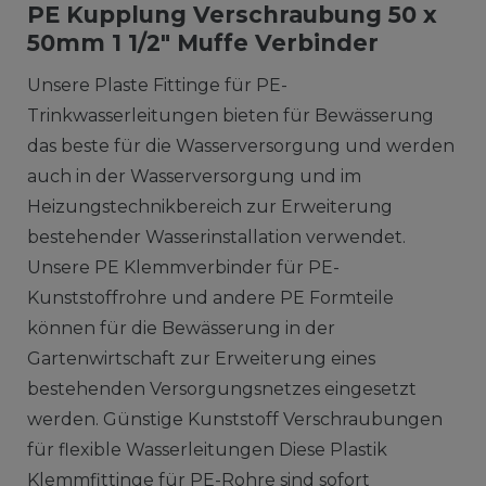
PE Kupplung Verschraubung 50 x
50mm 1 1/2" Muffe Verbinder
Unsere Plaste Fittinge für PE-
Trinkwasserleitungen bieten für Bewässerung
das beste für die Wasserversorgung und werden
auch in der Wasserversorgung und im
Heizungstechnikbereich zur Erweiterung
bestehender Wasserinstallation verwendet.
Unsere PE Klemmverbinder für PE-
Kunststoffrohre und andere PE Formteile
können für die Bewässerung in der
Gartenwirtschaft zur Erweiterung eines
bestehenden Versorgungsnetzes eingesetzt
werden. Günstige Kunststoff Verschraubungen
für flexible Wasserleitungen Diese Plastik
Klemmfittinge für PE-Rohre sind sofort