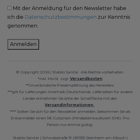
Mit der Anmeldung für den Newsletter habe
ich die
Datenschutzbestimmungen
zur Kenntnis
genommen.
Anmelden
© Copyright 2026 | Stabilo Sanitär. Alle Rechte vorbehalten.
*inkl. MwSt. zzgl.
Versandkosten
**Unverbindliche Preisempfehlung des Herstellers.
***gilt für Lieferungen innerhalb Deutschlands, Lieferzeiten für andere
Länder entnehmen Sie bitte der Schaltfläche mit den
Versandinformationen
.
**** Sollten Sie sich für den Newsletter anmelden, bekommen Sie als
Erstanmelder einen 5€ Gutschein (Mindesteinkaufswert 50€). Pro
Person nur einmal gültig.
Stabilo Sanitär | Schwabstraße 19 | 89555 Steinheim am Albuch |