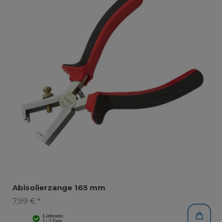
Abisolierzange 165 mm
7,99 € *