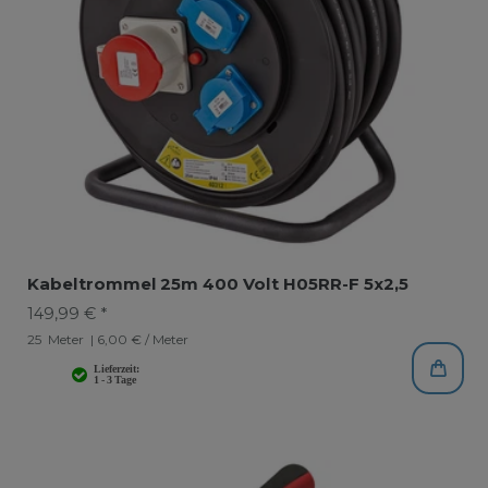
Kabeltrommel 25m 400 Volt H05RR-F 5x2,5
149,99 € *
25
Meter
| 6,00 € / Meter