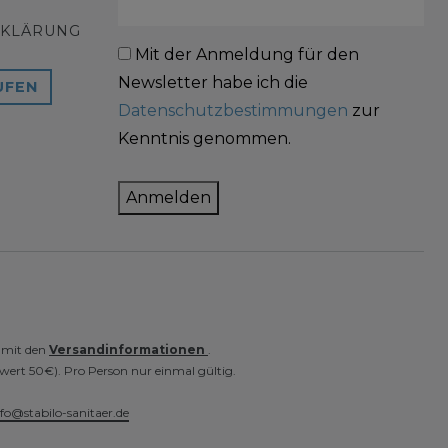
RKLÄRUNG
Mit der Anmeldung für den
Newsletter habe ich die
UFEN
Datenschutzbestimmungen
zur
Kenntnis genommen.
Anmelden
e mit den
Versandinformationen
.
wert 50€). Pro Person nur einmal gültig.
nfo@stabilo-sanitaer.de