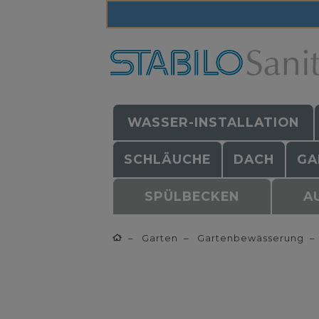
WASSER-INSTALLATION
SCHLÄUCHE
DACH
GA
SPÜLBECKEN
A
Garten
Gartenbewässerung