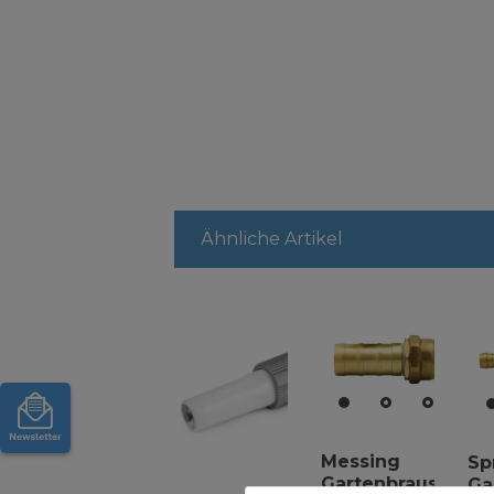
Ähnliche Artikel
Messing
Sp
Gartenbrause
Ga