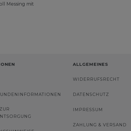
oll Messing mit
IONEN
ALLGEMEINES
WIDERRUFSRECHT
KUNDENINFORMATIONEN
DATENSCHUTZ
 ZUR
IMPRESSUM
ENTSORGUNG
ZAHLUNG & VERSAND