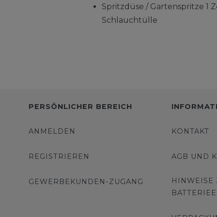
Spritzdüse / Gartenspritze 1 Z
Schlauchtülle
PERSÖNLICHER BEREICH
INFORMAT
ANMELDEN
KONTAKT
REGISTRIEREN
AGB UND 
HINWEISE
GEWERBEKUNDEN-ZUGANG
BATTERIE