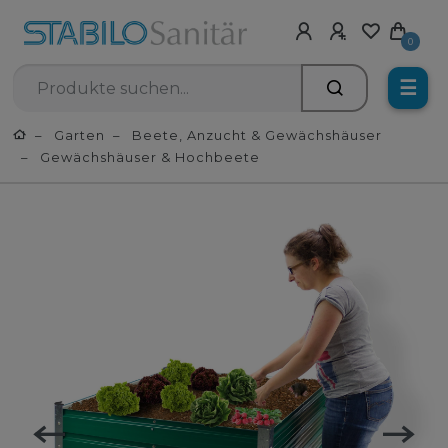
0
☰
Garten
Beete, Anzucht & Gewächshäuser
Gewächshäuser & Hochbeete