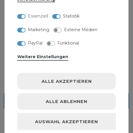
Essenziell
Statistik
Marketing
Externe Medien
PayPal
Funktional
Frühbeet mit Aluprofil FB600
46,99 € *
Weitere Einstellungen
ALLE AKZEPTIEREN
Blick ins Sortiment
ALLE ABLEHNEN
AUSWAHL AKZEPTIEREN