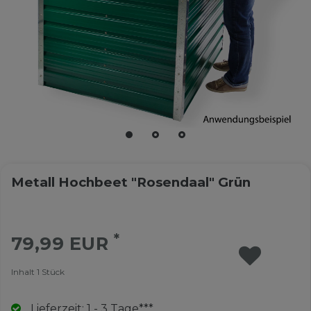
Metall Hochbeet "Rosendaal" Grün
*
79,99 EUR
Inhalt
1
Stück
Lieferzeit: 1 - 3 Tage***