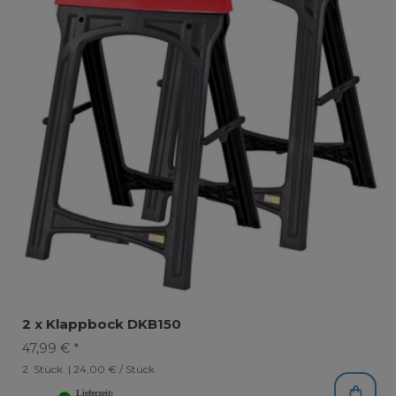
2 x Klappbock DKB150
47,99 € *
2
Stück
| 24,00 € / Stück