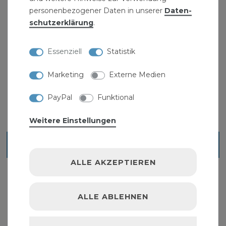
personenbezogener Daten in unserer
Daten­
schutz­erklärung
.
Essenziell
Statistik
Schraubzwinge 50x150 mm
Marketing
Externe Medien
7,99 € *
PayPal
Funktional
Weitere Einstellungen
Blick ins Sortiment
ALLE AKZEPTIEREN
ALLE ABLEHNEN