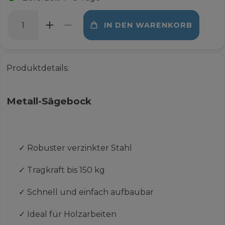
IN DEN WARENKORB
Produktdetails:
Metall-Sägebock
✓
Robuster verzinkter Stahl
✓
Tragkraft bis 150 kg
✓
Schnell und einfach aufbaubar
✓
Ideal für Holzarbeiten