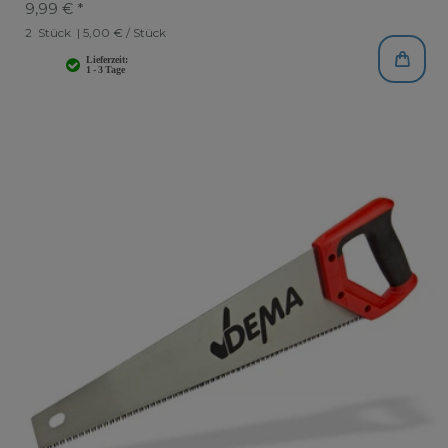
9,99 € *
2
Stück
| 5,00 € / Stück