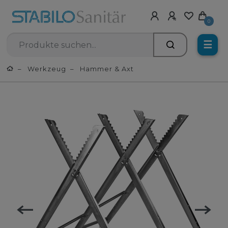
0
☰
Werkzeug
Hammer & Axt