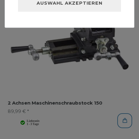
AUSWAHL AKZEPTIEREN
2 Achsen Maschinenschraubstock 150
89,99 € *