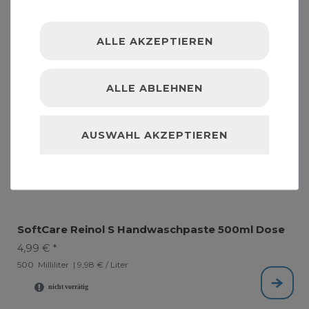
ALLE AKZEPTIEREN
ALLE ABLEHNEN
AUSWAHL AKZEPTIEREN
SoftCare Reinol S Handwaschpaste 500ml Dose
4,99 € *
500
Milliliter
| 9,98 € / Liter