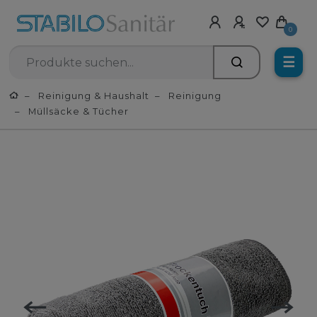
0
☰
Reinigung & Haushalt
Reinigung
Müllsäcke & Tücher