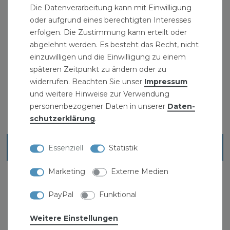
Die Datenverarbeitung kann mit Einwilligung
oder aufgrund eines berechtigten Interesses
erfolgen. Die Zustimmung kann erteilt oder
abgelehnt werden. Es besteht das Recht, nicht
Krallenbesen 40 cm
einzuwilligen und die Einwilligung zu einem
späteren Zeitpunkt zu ändern oder zu
19,99 € *
widerrufen. Beachten Sie unser
Impressum
und weitere Hinweise zur Verwendung
personenbezogener Daten in unserer
Daten­
schutz­erklärung
.
Blick ins Sortiment
Essenziell
Statistik
Marketing
Externe Medien
PayPal
Funktional
Weitere Einstellungen