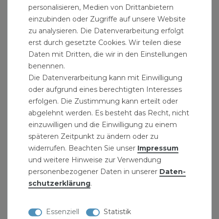
personalisieren, Medien von Drittanbietern
einzubinden oder Zugriffe auf unsere Website
Rohrverbinder DN 125 wasserdicht für Guss-
zu analysieren. Die Datenverarbeitung erfolgt
Rohre "Rabbit"
erst durch gesetzte Cookies. Wir teilen diese
9,49 € *
Daten mit Dritten, die wir in den Einstellungen
benennen.
Die Datenverarbeitung kann mit Einwilligung
oder aufgrund eines berechtigten Interesses
erfolgen. Die Zustimmung kann erteilt oder
abgelehnt werden. Es besteht das Recht, nicht
einzuwilligen und die Einwilligung zu einem
späteren Zeitpunkt zu ändern oder zu
widerrufen. Beachten Sie unser
Impressum
und weitere Hinweise zur Verwendung
personenbezogener Daten in unserer
Daten­
schutz­erklärung
.
Essenziell
Statistik