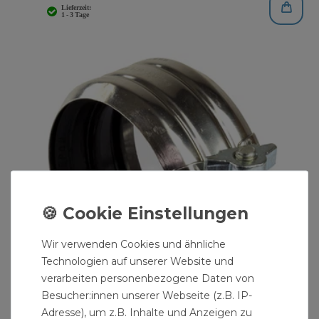
Wir verwenden Cookies und ähnliche
Technologien auf unserer Website und
verarbeiten personenbezogene Daten von
Besucher:innen unserer Webseite (z.B. IP-
Adresse), um z.B. Inhalte und Anzeigen zu