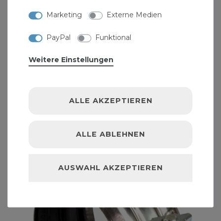
Marketing
Externe Medien
PayPal
Funktional
Weitere Einstellungen
Rohrverbinder DN 70 aus Edelstahl für
Gussrohre "Rabbit"
ALLE AKZEPTIEREN
7,19 € *
ALLE ABLEHNEN
AUSWAHL AKZEPTIEREN