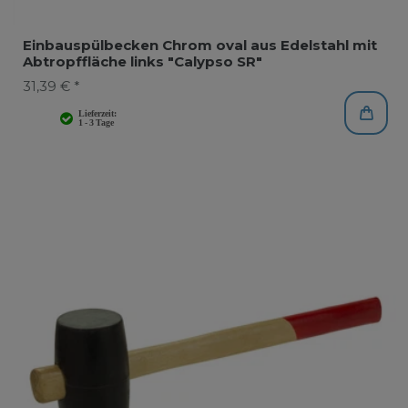
Einbauspülbecken Chrom oval aus Edelstahl mit
Abtropffläche links "Calypso SR"
31,39 € *