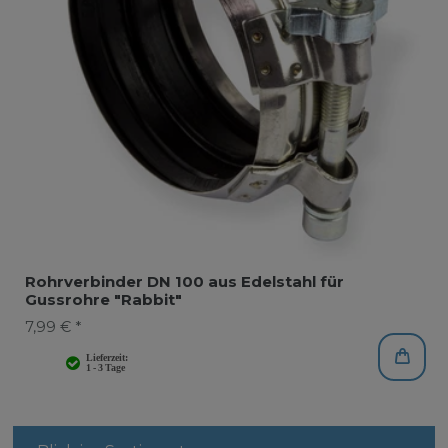
Rohrverbinder DN 100 aus Edelstahl für
Gussrohre "Rabbit"
7,99 € *