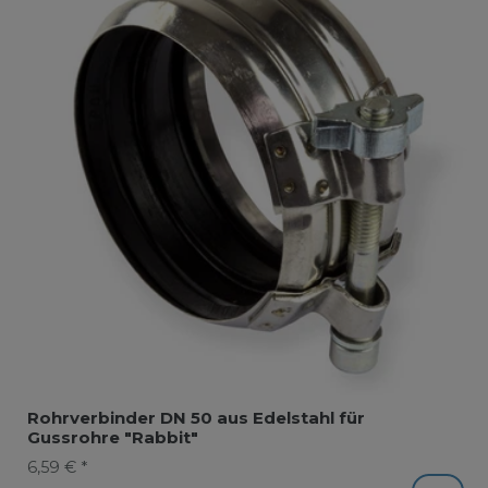
Rohrverbinder DN 50 aus Edelstahl für
Gussrohre "Rabbit"
6,59 € *