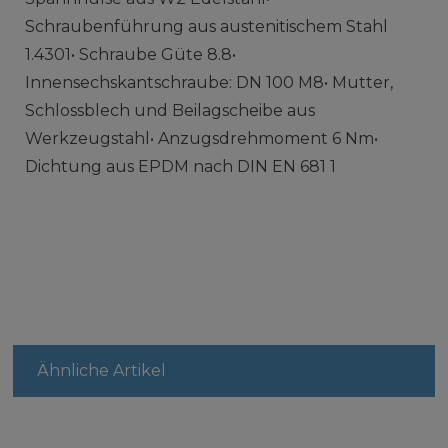
Schraubenführung aus austenitischem Stahl
1.4301• Schraube Güte 8.8•
Innensechskantschraube: DN 100 M8• Mutter,
Schlossblech und Beilagscheibe aus
Werkzeugstahl• Anzugsdrehmoment 6 Nm•
Dichtung aus EPDM nach DIN EN 681 1
Ähnliche Artikel