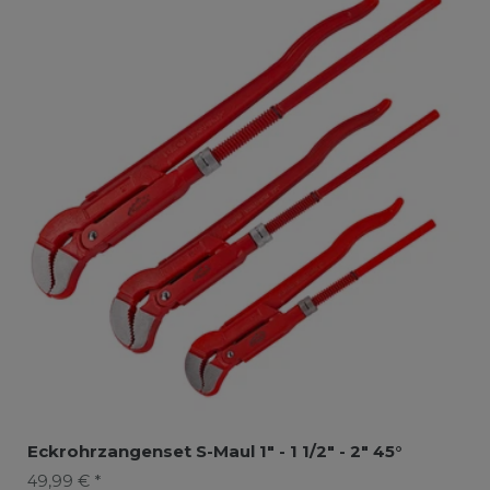
Eckrohrzangenset S-Maul 1" - 1 1/2" - 2" 45°
49,99 € *