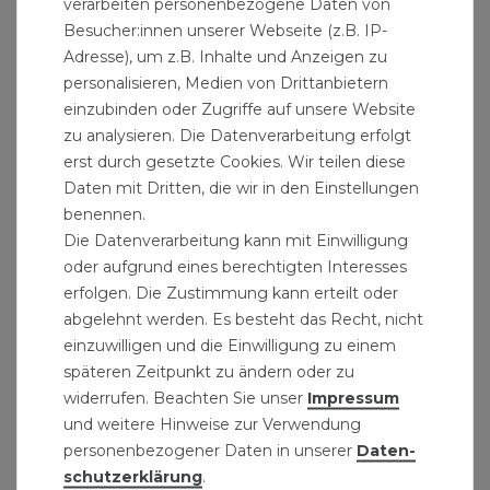
verarbeiten personenbezogene Daten von
Besucher:innen unserer Webseite (z.B. IP-
Adresse), um z.B. Inhalte und Anzeigen zu
personalisieren, Medien von Drittanbietern
einzubinden oder Zugriffe auf unsere Website
zu analysieren. Die Datenverarbeitung erfolgt
erst durch gesetzte Cookies. Wir teilen diese
Daten mit Dritten, die wir in den Einstellungen
Rohrverbinder DN 125 wasserdicht für Guss-
benennen.
Rohre "Rabbit"
Die Datenverarbeitung kann mit Einwilligung
9,49 € *
oder aufgrund eines berechtigten Interesses
erfolgen. Die Zustimmung kann erteilt oder
abgelehnt werden. Es besteht das Recht, nicht
einzuwilligen und die Einwilligung zu einem
späteren Zeitpunkt zu ändern oder zu
widerrufen. Beachten Sie unser
Impressum
und weitere Hinweise zur Verwendung
personenbezogener Daten in unserer
Daten­
schutz­erklärung
.