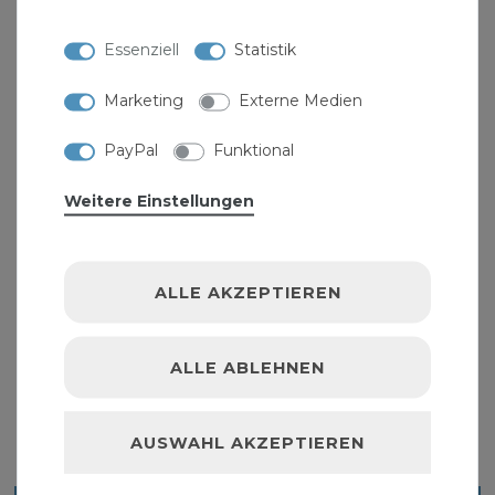
Essenziell
Statistik
Marketing
Externe Medien
PayPal
Funktional
Weitere Einstellungen
ALLE AKZEPTIEREN
Rohrverbinder DN 70 aus Edelstahl für
Gussrohre "Rabbit"
ALLE ABLEHNEN
7,19 € *
AUSWAHL AKZEPTIEREN