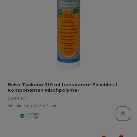
Beko Tackcon 310 ml transparent Flexibles 1-
Komponenten Mischpolymer
13,99 € *
310
Milliliter
| 45,13 € / Liter