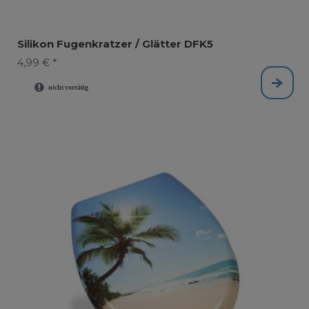
Silikon Fugenkratzer / Glätter DFK5
4,99 € *