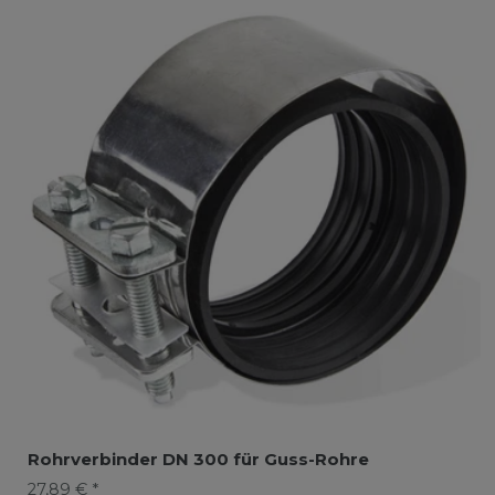
Rohrverbinder DN 300 für Guss-Rohre
27,89 € *