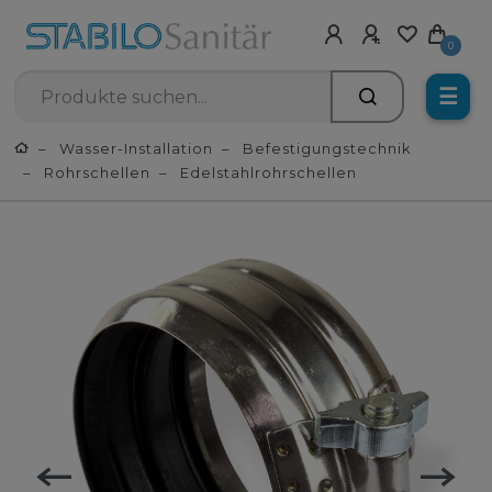
0
☰
Wasser-Installation
Befestigungstechnik
Rohrschellen
Edelstahlrohrschellen