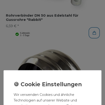
Rohrverbinder DN 50 aus Edelstahl für
Gussrohre "Rabbit"
6,59 € *
Wir verwenden Cookies und ähnliche
Technologien auf unserer Website und