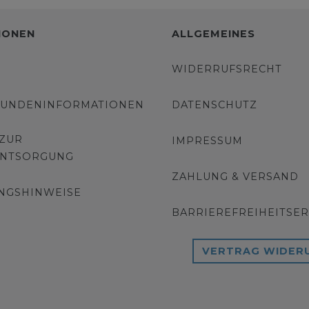
IONEN
ALLGEMEINES
WIDERRUFSRECHT
KUNDENINFORMATIONEN
DATENSCHUTZ
 ZUR
IMPRESSUM
ENTSORGUNG
ZAHLUNG & VERSAND
NGSHINWEISE
BARRIEREFREIHEITSE
VERTRAG WIDER