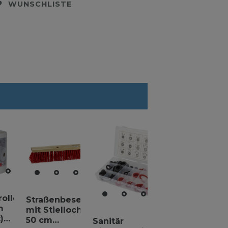
WUNSCHLISTE
rolle
Straßenbesen
m
mit Stielloch
)
50 cm
Sanitär