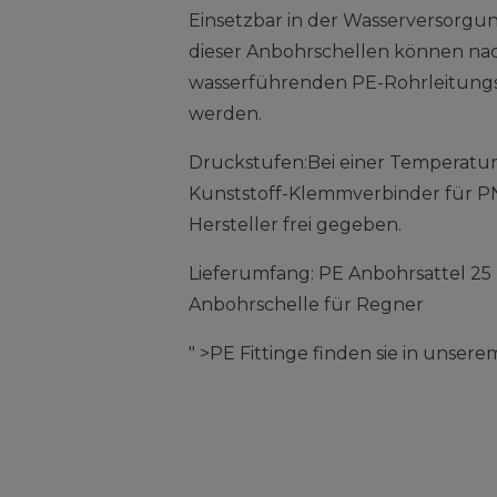
Einsetzbar in der Wasserversorgun
dieser Anbohrschellen können nac
wasserführenden PE-Rohrleitungss
werden.
Druckstufen:Bei einer Temperatur
Kunststoff-Klemmverbinder für PN
Hersteller frei gegeben.
Lieferumfang: PE Anbohrsattel 25 
Anbohrschelle für Regner
" >PE Fittinge finden sie in unser