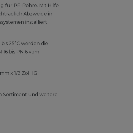
g für PE-Rohre. Mit Hilfe
hträglich Abzweige in
ystemen installiert
 bis 25°C werden die
 16 bis PN 6 vom
mm x 1/2 Zoll IG
em Sortiment und weitere