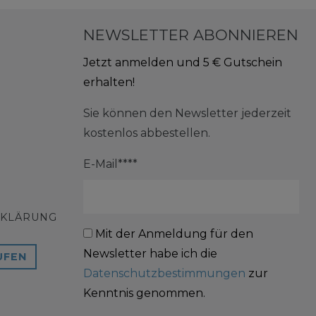
NEWSLETTER ABONNIEREN
Jetzt anmelden und 5 € Gutschein
erhalten!
Sie können den Newsletter jederzeit
kostenlos abbestellen.
E-Mail****
RKLÄRUNG
Mit der Anmeldung für den
Newsletter habe ich die
UFEN
Datenschutzbestimmungen
zur
Kenntnis genommen.