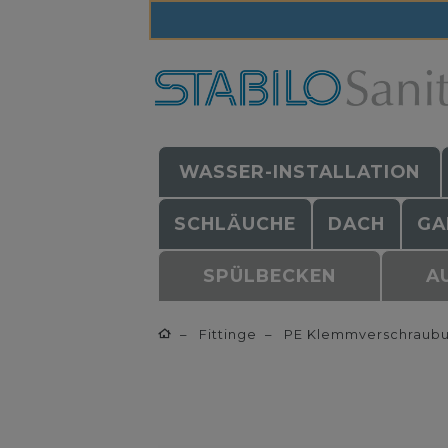
WASSER-INSTALLATION
SCHLÄUCHE
DACH
GA
SPÜLBECKEN
A
Fittinge
PE Klemmverschraub