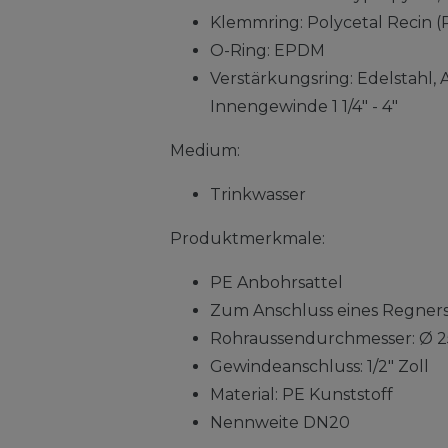
Klemmring: Polycetal Recin 
O-Ring: EPDM
Verstärkungsring: Edelstahl, A
Innengewinde 1 1/4" - 4"
Medium:
Trinkwasser
Produktmerkmale:
PE Anbohrsattel
Zum Anschluss eines Regner
Rohraussendurchmesser: Ø 
Gewindeanschluss: 1/2" Zoll
Material: PE Kunststoff
Nennweite DN20