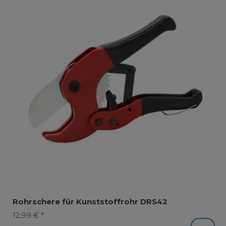
Rohrschere für Kunststoffrohr DRS42
12,99 € *