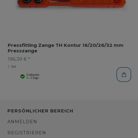
Pressfitting Zange TH Kontur 16/20/26/32 mm
Presszange
196,39 € *
1
Set
PERSÖNLICHER BEREICH
ANMELDEN
REGISTRIEREN