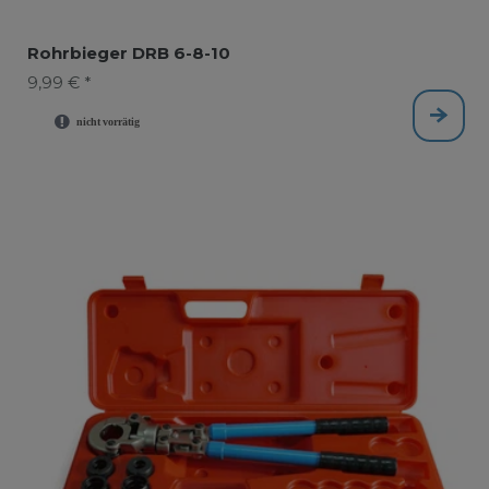
Rohrbieger DRB 6-8-10
9,99 € *