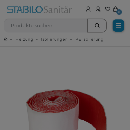
0
☰
Heizung
Isolierungen
PE Isolierung