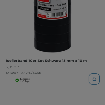
Isolierband 10er Set Schwarz 15 mm x 10 m
3,99 € *
10
Stück
| 0,40 € / Stück