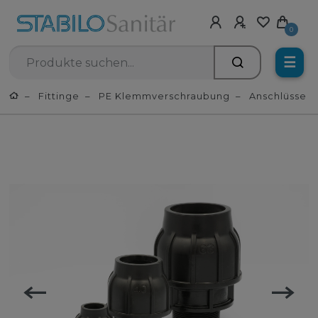
0
☰
Fittinge
PE Klemmverschraubung
Anschlüsse