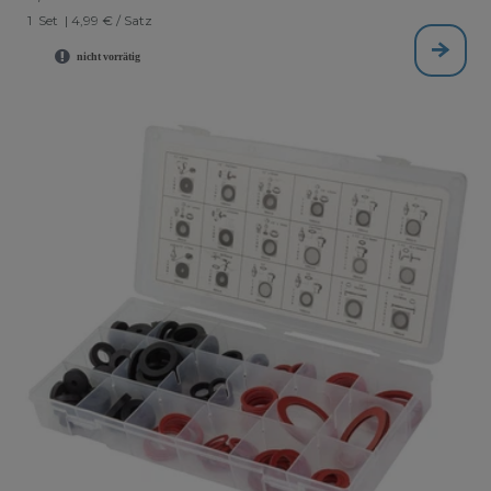
1
Set
| 4,99 € / Satz