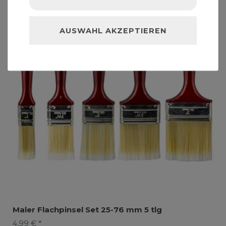
AUSWAHL AKZEPTIEREN
Maler Flachpinsel Set 25-76 mm 5 tlg
4,99 € *