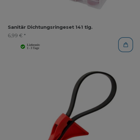
Sanitär Dichtungsringeset 141 tlg.
6,99 € *