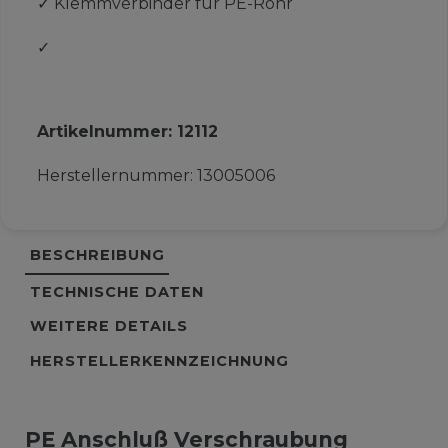
✓
Klemmverbinder für PE-Rohr
✓
Artikelnummer:
12112
Herstellernummer:
13005006
BESCHREIBUNG
TECHNISCHE DATEN
WEITERE DETAILS
HERSTELLERKENNZEICHNUNG
PE Anschluß Verschraubung