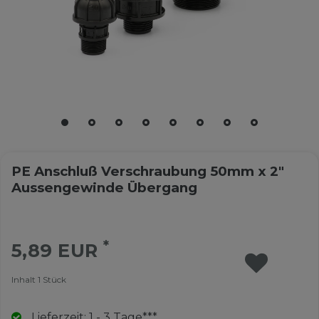
PE Anschluß Verschraubung 50mm x 2"
Aussengewinde Übergang
*
5,89 EUR
Inhalt
1
Stück
Lieferzeit: 1 - 3 Tage***