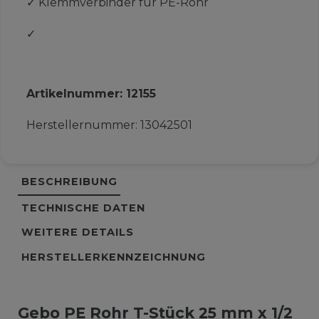
✓
Klemmverbinder für PE-Rohr
✓
Artikelnummer:
12155
Herstellernummer:
13042501
BESCHREIBUNG
TECHNISCHE DATEN
WEITERE DETAILS
HERSTELLERKENNZEICHNUNG
Gebo PE Rohr T-Stück 25 mm x 1/2