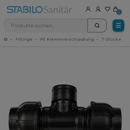
0
☰
Fittinge
PE Klemmverschraubung
T-Stücke