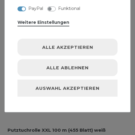
PayPal
Funktional
Weitere Einstellungen
ALLE AKZEPTIEREN
ALLE ABLEHNEN
AUSWAHL AKZEPTIEREN
Putztuchrolle XXL 100 m (455 Blatt) weiß