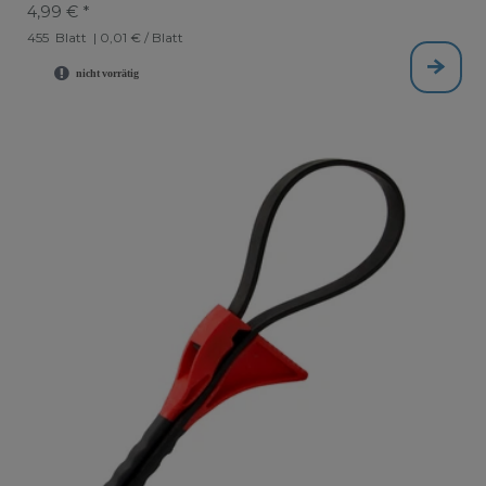
4,99 € *
455
Blatt
| 0,01 € / Blatt