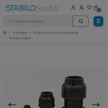
0
☰
Fittinge
PE Klemmverschraubung
Kupplungen