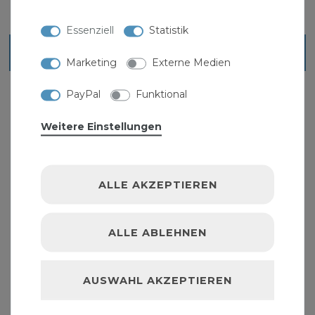
Essenziell
Statistik
Blick ins Sortiment
Marketing
Externe Medien
PayPal
Funktional
Weitere Einstellungen
ALLE AKZEPTIEREN
ALLE ABLEHNEN
AUSWAHL AKZEPTIEREN