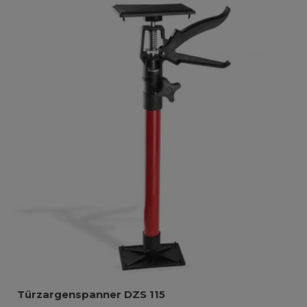
Türzargenspanner DZS 115