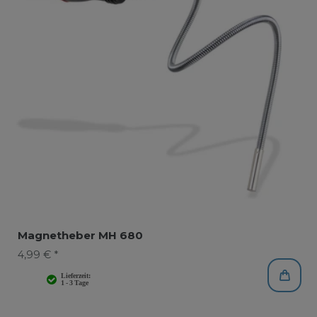
Magnetheber MH 680
4,99 € *