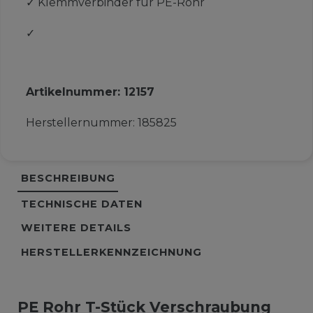
✓
Klemmverbinder für PE-Rohr
✓
Artikelnummer:
12157
Herstellernummer:
185825
BESCHREIBUNG
TECHNISCHE DATEN
WEITERE DETAILS
HERSTELLERKENNZEICHNUNG
PE Rohr T-Stück Verschraubung