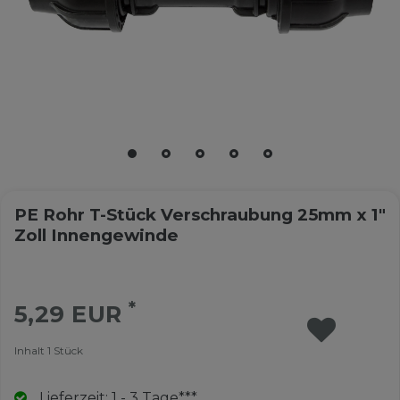
PE Rohr T-Stück Verschraubung 25mm x 1"
Zoll Innengewinde
*
5,29 EUR
Inhalt
1
Stück
Lieferzeit: 1 - 3 Tage***