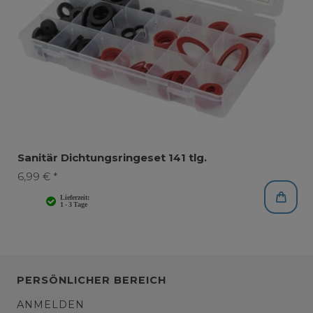
Sanitär Dichtungsringeset 141 tlg.
6,99 € *
PERSÖNLICHER BEREICH
ANMELDEN