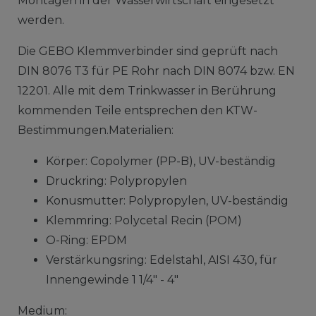
Montagen in der Wasserwirtschaft eingesetzt
werden.
Die GEBO Klemmverbinder sind geprüft nach
DIN 8076 T3 für PE Rohr nach DIN 8074 bzw. EN
12201. Alle mit dem Trinkwasser in Berührung
kommenden Teile entsprechen den KTW-
Bestimmungen.Materialien:
Körper: Copolymer (PP-B), UV-beständig
Druckring: Polypropylen
Konusmutter: Polypropylen, UV-beständig
Klemmring: Polycetal Recin (POM)
O-Ring: EPDM
Verstärkungsring: Edelstahl, AISI 430, für
Innengewinde 1 1/4" - 4"
Medium: