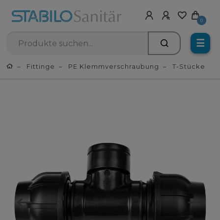
0
☰
Fittinge
PE Klemmverschraubung
T-Stücke