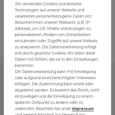
Wir verwenden Cookies und ähnliche
Technologien auf unserer Website und
verarbeiten personenbezogene Daten von
Besucher:innen unserer Webseite (z.B. IP-
Adresse), um z.B. Inhalte und Anzeigen zu
personalisieren, Medien von Drittanbietern
einzubinden oder Zugriffe auf unsere Website
zu analysieren. Die Datenverarbeitung erfolgt
erst durch gesetzte Cookies. Wir teilen diese
Daten mit Dritten, die wir in den Einstellungen
benennen.
Die Datenverarbeitung kann mit Einwilligung
PERSÖNLICHER BEREICH
oder aufgrund eines berechtigten Interesses
ANMELDEN
erfolgen. Die Zustimmung kann erteilt oder
abgelehnt werden. Es besteht das Recht, nicht
REGISTRIEREN
einzuwilligen und die Einwilligung zu einem
GEWERBEKUNDEN-ZUGANG
späteren Zeitpunkt zu ändern oder zu
widerrufen. Beachten Sie unser
Impressum
und weitere Hinweise zur Verwendung