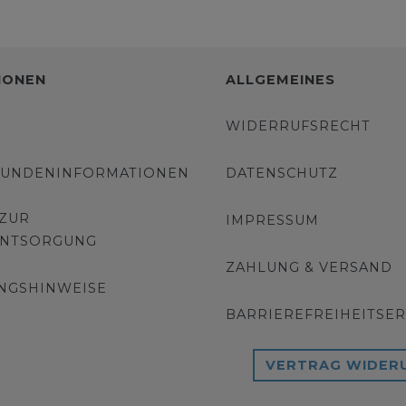
IONEN
ALLGEMEINES
WIDERRUFSRECHT
KUNDENINFORMATIONEN
DATENSCHUTZ
 ZUR
IMPRESSUM
ENTSORGUNG
ZAHLUNG & VERSAND
NGSHINWEISE
BARRIEREFREIHEITSE
VERTRAG WIDER