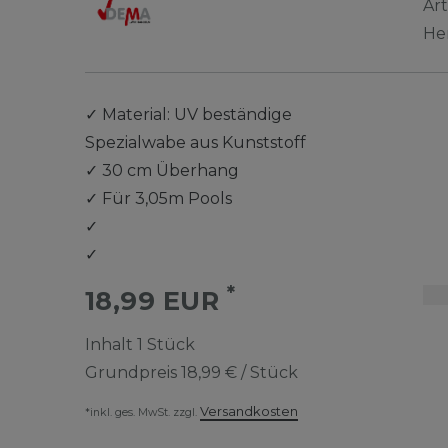
Ar
He
✓
Material: UV beständige
Spezialwabe aus Kunststoff
✓
30 cm Überhang
✓
Für 3,05m Pools
✓
✓
*
18,99 EUR
Inhalt
1
Stück
Grundpreis
18,99 € / Stück
Versandkosten
*inkl. ges. MwSt. zzgl.