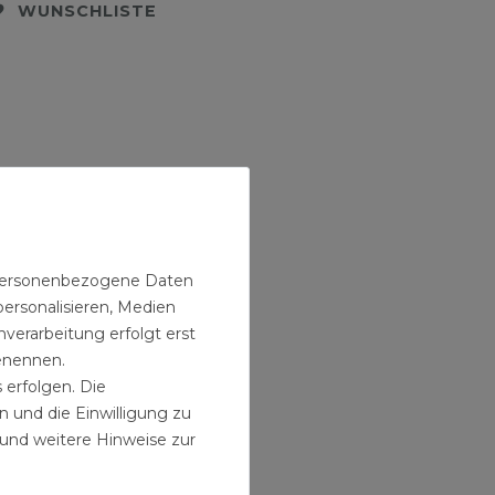
WUNSCHLISTE
n personenbezogene Daten
personalisieren, Medien
verarbeitung erfolgt erst
benennen.
 erfolgen. Die
n und die Einwilligung zu
und weitere Hinweise zur