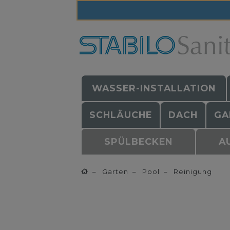
WASSER-INSTALLATION
SCHLÄUCHE
DACH
GA
SPÜLBECKEN
A
Garten
Pool
Reinigung