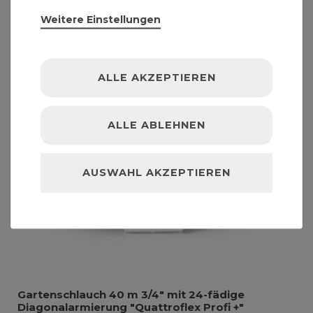
Weitere Einstellungen
ALLE AKZEPTIEREN
ALLE ABLEHNEN
AUSWAHL AKZEPTIEREN
Gartenschlauch 40 m 3/4" mit 24-fädige
Diagonalarmierung "Quattroflex Profi +"