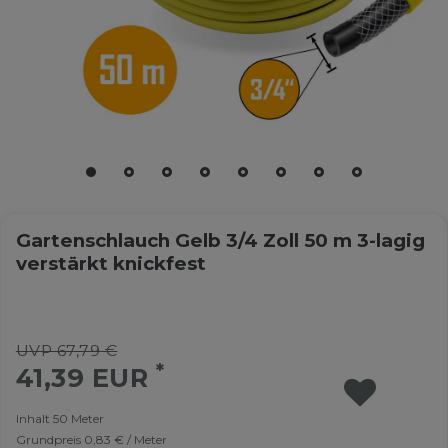
Gartenschlauch Gelb 3/4 Zoll 50 m 3-lagig
verstärkt knickfest
UVP 67,79 €
*
41,39 EUR
Inhalt
50
Meter
Grundpreis
0,83 € / Meter