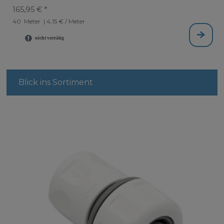
165,95 € *
40
Meter
| 4,15 € / Meter
Blick ins Sortiment