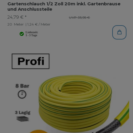
Gartenschlauch 1/2 Zoll 20m inkl. Gartenbrause
und Anschlussteile
24,79 € *
UVP 35,95 €
20
Meter
| 1,24 € / Meter