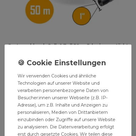
Gartenschlauch Gelb 1 Zoll 50 m 3-lagig verstärkt
knickfest "Profi"
94,50 € *
50
Meter
| 1,89 € / Meter
Wir verwenden Cookies und ähnliche
Technologien auf unserer Website und
verarbeiten personenbezogene Daten von
Besucher:innen unserer Webseite (z.B. IP-
Adresse), um z.B. Inhalte und Anzeigen zu
personalisieren, Medien von Drittanbietern
einzubinden oder Zugriffe auf unsere Website
zu analysieren. Die Datenverarbeitung erfolgt
erst durch gesetzte Cookies. Wir teilen diese