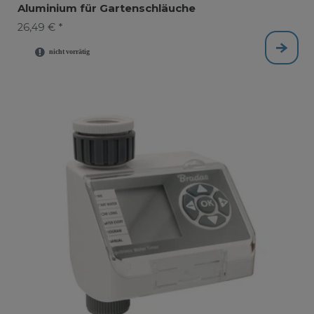
Aluminium für Gartenschläuche
26,49 € *