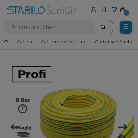
0
☰
Garten
Gartenbewässerung
Gartenschläuche