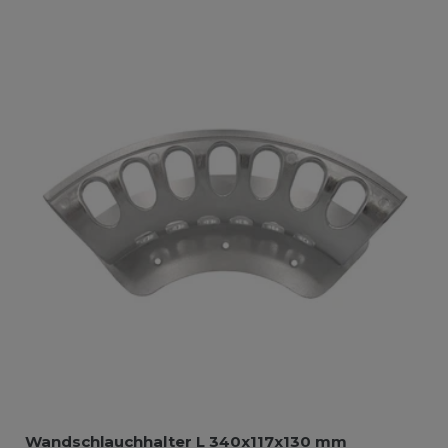
Wandschlauchhalter L 340x117x130 mm