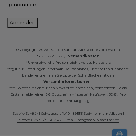
genommen.
Anmelden
© Copyright 2026 | Stabilo Sanitär. Alle Rechte vorbehalten.
*inkl. MwSt. zzgl.
Versandkosten
**Unverbindliche Preisempfehlung des Herstellers.
***gilt für Lieferungen innerhalb Deutschlands, Lieferzeiten für andere
Länder entnehmen Sie bitte der Schaltfläche mit den
Versandinformationen
.
**** Sollten Sie sich für den Newsletter anmelden, bekommen Sie als
Erstanmelder einen 5€ Gutschein (Mindesteinkaufswert 50€). Pro
Person nur einmal gültig.
Stabilo Sanitär | Schwabstraße 19 | 89555 Steinheim am Albuch |
Telefon: 07329 / 91807-42 | Email: info@stabilo-sanitaer.de