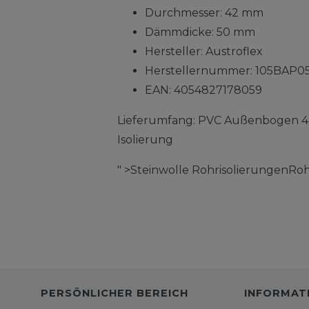
Durchmesser: 42 mm
Dämmdicke: 50 mm
Hersteller: Austroflex
Herstellernummer: 105BAP0
EAN: 4054827178059
Lieferumfang: PVC Außenbogen 42
Isolierung
" >Steinwolle RohrisolierungenRoh
PERSÖNLICHER BEREICH
INFORMAT