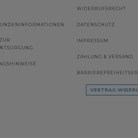
WIDERRUFSRECHT
KUNDENINFORMATIONEN
DATENSCHUTZ
 ZUR
IMPRESSUM
ENTSORGUNG
ZAHLUNG & VERSAND
NGSHINWEISE
BARRIEREFREIHEITSE
VERTRAG WIDER