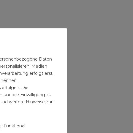
n personenbezogene Daten
personalisieren, Medien
verarbeitung erfolgt erst
benennen.
 erfolgen. Die
n und die Einwilligung zu
und weitere Hinweise zur
Funktional