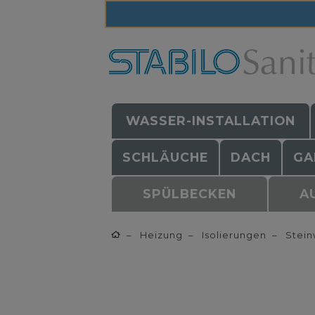
WASSER-INSTALLATION
SCHLÄUCHE
DACH
GA
SPÜLBECKEN
A
Heizung
Isolierungen
Stein