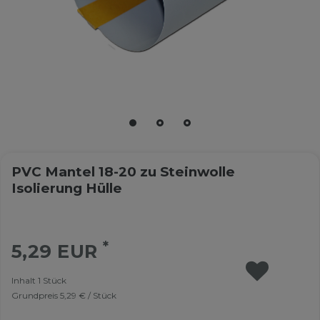
PVC Mantel 18-20 zu Steinwolle
Isolierung Hülle
*
5,29 EUR
Inhalt
1
Stück
Grundpreis
5,29 € / Stück