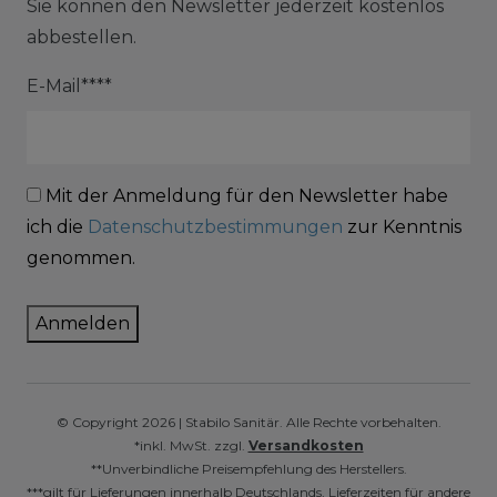
Sie können den Newsletter jederzeit kostenlos
abbestellen.
E-Mail****
Mit der Anmeldung für den Newsletter habe
ich die
Datenschutzbestimmungen
zur Kenntnis
genommen.
Anmelden
© Copyright 2026 | Stabilo Sanitär. Alle Rechte vorbehalten.
*inkl. MwSt. zzgl.
Versandkosten
**Unverbindliche Preisempfehlung des Herstellers.
***gilt für Lieferungen innerhalb Deutschlands, Lieferzeiten für andere