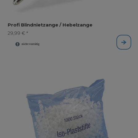
Profi Blindnietzange / Hebelzange
29,99 € *