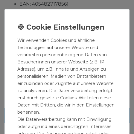
EAN: 4054827178561
Lieferumfang: PVC Mantel 18-20 zu Steinwolle
Isolierung Hülle
" >Steinwolle
Wir verwenden Cookies und ähnliche
RohrisolierungenRohrisolierungSanitär
Technologien auf unserer Website und
verarbeiten personenbezogene Daten von
Besucher:innen unserer Webseite (z.B. IP-
Adresse), um z.B. Inhalte und Anzeigen zu
personalisieren, Medien von Drittanbietern
einzubinden oder Zugriffe auf unsere Website
zu analysieren. Die Datenverarbeitung erfolgt
erst durch gesetzte Cookies. Wir teilen diese
Daten mit Dritten, die wir in den Einstellungen
benennen.
Blick ins Sortiment
Die Datenverarbeitung kann mit Einwilligung
oder aufgrund eines berechtigten Interesses
erfolgen. Die Zustimmung kann erteilt oder