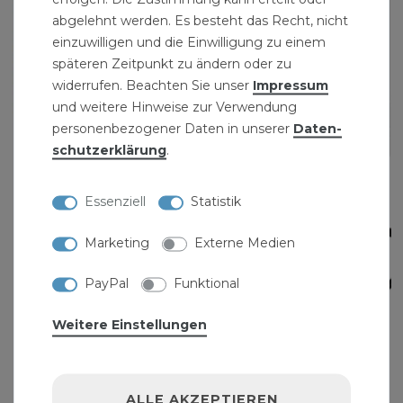
abgelehnt werden. Es besteht das Recht, nicht
einzuwilligen und die Einwilligung zu einem
späteren Zeitpunkt zu ändern oder zu
widerrufen. Beachten Sie unser
Impressum
und weitere Hinweise zur Verwendung
personenbezogener Daten in unserer
Daten­
schutz­erklärung
.
Essenziell
Statistik
Marketing
Externe Medien
PayPal
Funktional
Weitere Einstellungen
LED-Leuchte 20W mit Tragegestell Slim
ALLE AKZEPTIEREN