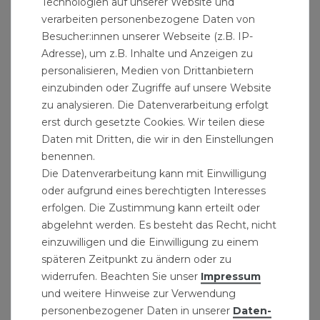
Technologien auf unserer Website und
verarbeiten personenbezogene Daten von
Besucher:innen unserer Webseite (z.B. IP-
Adresse), um z.B. Inhalte und Anzeigen zu
personalisieren, Medien von Drittanbietern
einzubinden oder Zugriffe auf unsere Website
zu analysieren. Die Datenverarbeitung erfolgt
erst durch gesetzte Cookies. Wir teilen diese
Daten mit Dritten, die wir in den Einstellungen
benennen.
Die Datenverarbeitung kann mit Einwilligung
oder aufgrund eines berechtigten Interesses
erfolgen. Die Zustimmung kann erteilt oder
abgelehnt werden. Es besteht das Recht, nicht
einzuwilligen und die Einwilligung zu einem
Ring- Maul- Ratschenschlüssel-Satz 5tlg
späteren Zeitpunkt zu ändern oder zu
29,99 € *
widerrufen. Beachten Sie unser
Impressum
1
Set
| 29,99 € / Satz
und weitere Hinweise zur Verwendung
personenbezogener Daten in unserer
Daten­