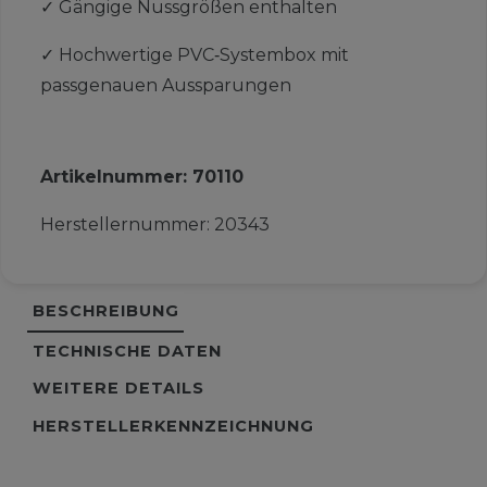
✓
Gängige Nussgrößen enthalten
✓
Hochwertige PVC‑Systembox mit
passgenauen Aussparungen
Artikelnummer:
70110
Herstellernummer:
20343
BESCHREIBUNG
TECHNISCHE DATEN
WEITERE DETAILS
HERSTELLERKENNZEICHNUNG