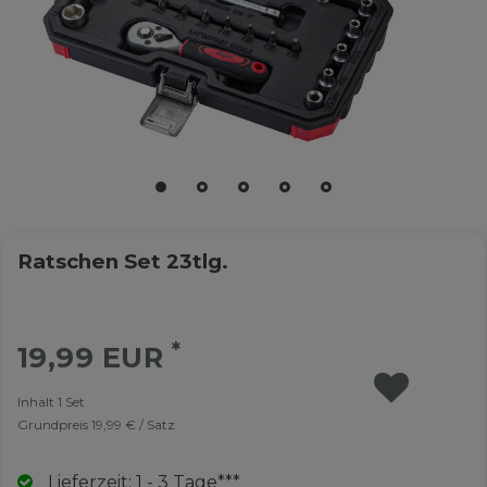
Ratschen Set 23tlg.
*
19,99 EUR
Inhalt
1
Set
Grundpreis
19,99 € / Satz
Lieferzeit: 1 - 3 Tage***