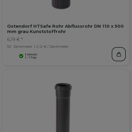
Ostendorf HTSafe Rohr Abflussrohr DN 110 x 500
mm grau Kunststoffrohr
6,19 € *
50
Zentimeter
| 0,12 € / Zentimeter