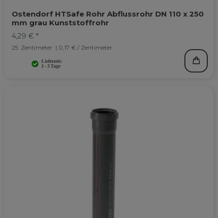
Ostendorf HTSafe Rohr Abflussrohr DN 110 x 250
mm grau Kunststoffrohr
4,29 € *
25
Zentimeter
| 0,17 € / Zentimeter