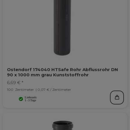
Ostendorf 174040 HTSafe Rohr Abflussrohr DN
90 x 1000 mm grau Kunststoffrohr
6,69 € *
100
Zentimeter
| 0,07 € / Zentimeter