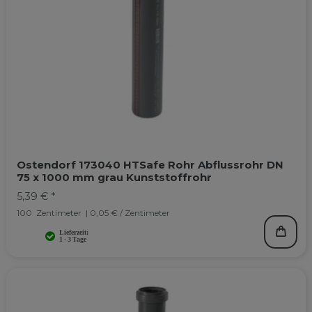
Ostendorf 173040 HTSafe Rohr Abflussrohr DN
75 x 1000 mm grau Kunststoffrohr
5,39 € *
100
Zentimeter
| 0,05 € / Zentimeter