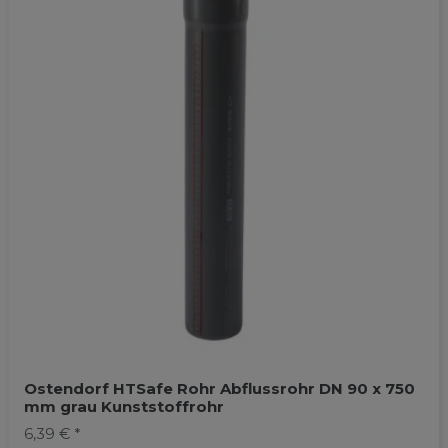
Ostendorf HTSafe Rohr Abflussrohr DN 90 x 750
mm grau Kunststoffrohr
6,39 € *