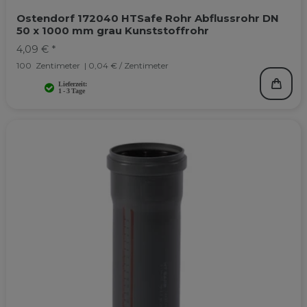
Ostendorf 172040 HTSafe Rohr Abflussrohr DN
50 x 1000 mm grau Kunststoffrohr
4,09 € *
100
Zentimeter
| 0,04 € / Zentimeter