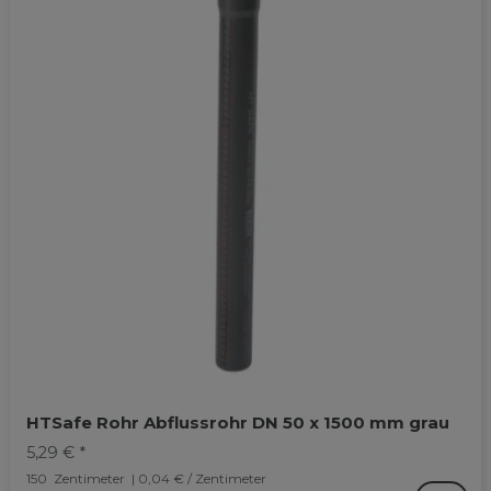
HTSafe Rohr Abflussrohr DN 50 x 1500 mm grau
5,29 € *
150
Zentimeter
| 0,04 € / Zentimeter