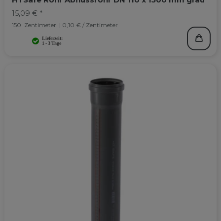
15,09 € *
150
Zentimeter
| 0,10 € / Zentimeter