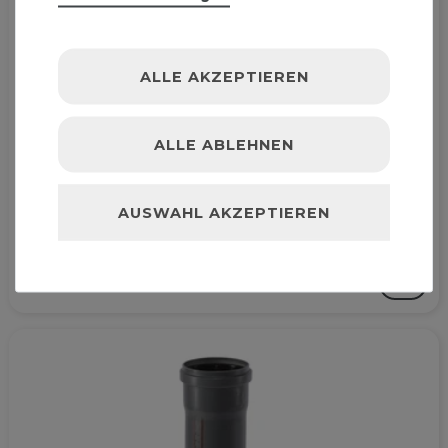
ALLE AKZEPTIEREN
ALLE ABLEHNEN
HTSafe Rohr Abflussrohr DN 40 x 1500 mm grau
AUSWAHL AKZEPTIEREN
5,19 € *
150
Zentimeter
| 0,03 € / Zentimeter