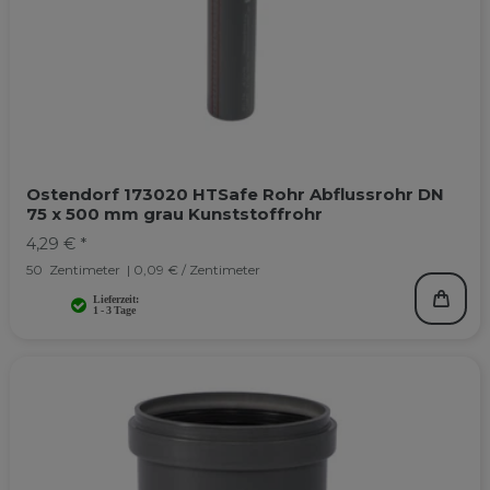
Ostendorf 173020 HTSafe Rohr Abflussrohr DN
75 x 500 mm grau Kunststoffrohr
4,29 € *
50
Zentimeter
| 0,09 € / Zentimeter