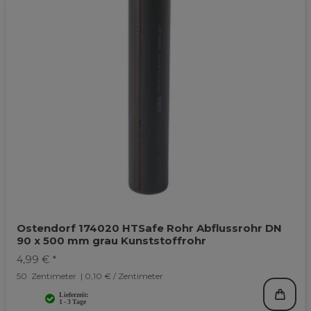
Ostendorf 174020 HTSafe Rohr Abflussrohr DN
90 x 500 mm grau Kunststoffrohr
4,99 € *
50
Zentimeter
| 0,10 € / Zentimeter