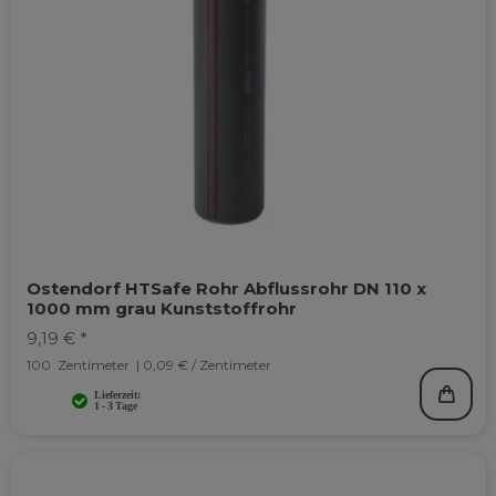
Ostendorf HTSafe Rohr Abflussrohr DN 110 x
1000 mm grau Kunststoffrohr
9,19 € *
100
Zentimeter
| 0,09 € / Zentimeter