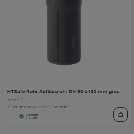
HTSafe Rohr Abflussrohr DN 90 x 150 mm grau
3,75 € *
15
Zentimeter
| 0,25 € / Zentimeter