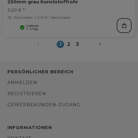
250mm grau Kunststoffrohr
3,69 € *
25
Zentimeter
| 0,15 € / Zentimeter
1
2
3
PERSÖNLICHER BEREICH
ANMELDEN
REGISTRIEREN
GEWERBEKUNDEN-ZUGANG
INFORMATIONEN