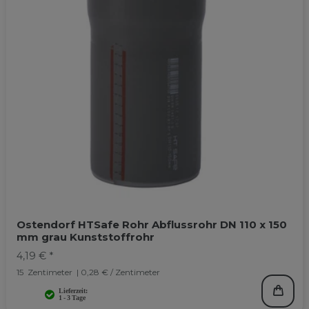
Ostendorf HTSafe Rohr Abflussrohr DN 110 x 150
mm grau Kunststoffrohr
4,19 € *
15
Zentimeter
| 0,28 € / Zentimeter