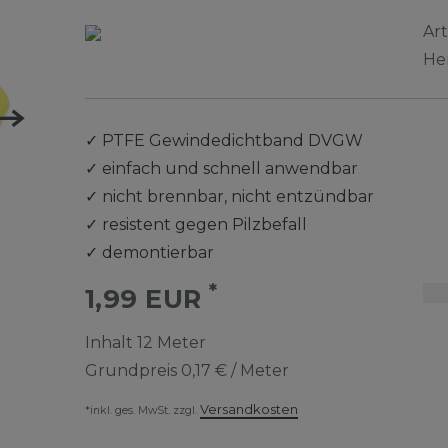
Ar
He
✓
PTFE Gewindedichtband DVGW
✓
einfach und schnell anwendbar
✓
nicht brennbar, nicht entzündbar
✓
resistent gegen Pilzbefall
✓
demontierbar
*
1,99 EUR
Inhalt
12
Meter
Grundpreis
0,17 € / Meter
Versandkosten
*inkl. ges. MwSt. zzgl.