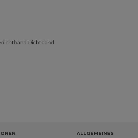
edichtband Dichtband
IONEN
ALLGEMEINES