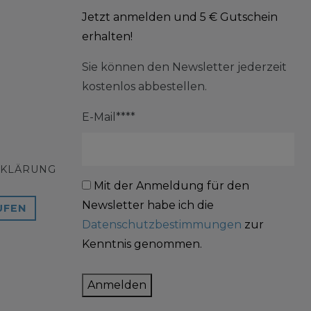
Jetzt anmelden und 5 € Gutschein
erhalten!
Sie können den Newsletter jederzeit
kostenlos abbestellen.
E-Mail****
RKLÄRUNG
Mit der Anmeldung für den
Newsletter habe ich die
UFEN
Datenschutzbestimmungen
zur
Kenntnis genommen.
Anmelden