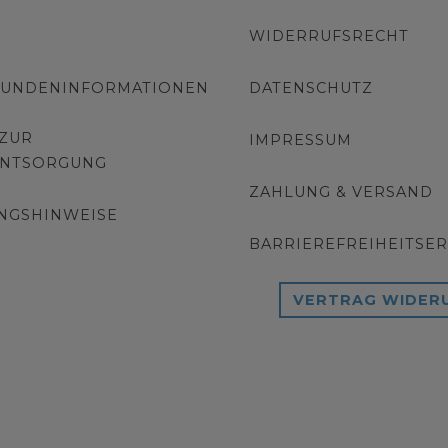
WIDERRUFSRECHT
KUNDENINFORMATIONEN
DATENSCHUTZ
 ZUR
IMPRESSUM
ENTSORGUNG
ZAHLUNG & VERSAND
NGSHINWEISE
BARRIEREFREIHEITSE
VERTRAG WIDER