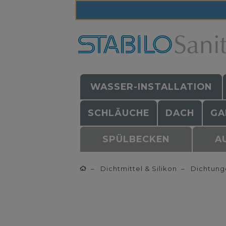
WASSER-INSTALLATION
SCHLÄUCHE
DACH
GA
SPÜLBECKEN
A
Dichtmittel & Silikon
Dichtung