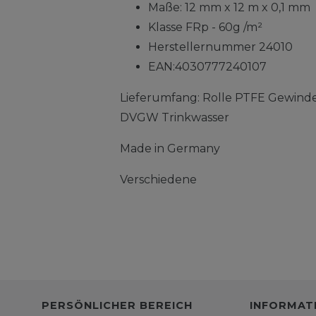
Maße: 12 mm x 12 m x 0,1 mm
Klasse FRp - 60g /m²
Herstellernummer 24010
EAN:4030777240107
Lieferumfang: Rolle PTFE Gewind
DVGW Trinkwasser
Made in Germany
Verschiedene
PERSÖNLICHER BEREICH
INFORMAT