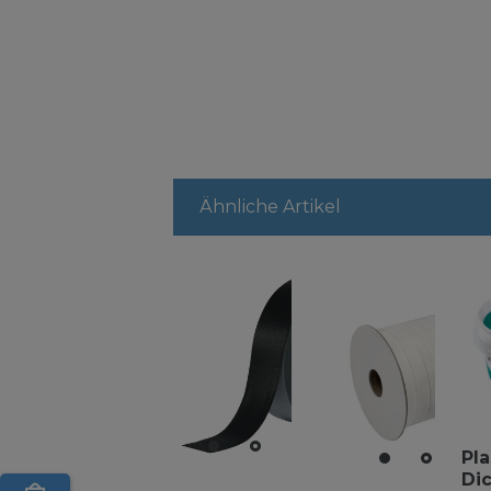
Ähnliche Artikel
Pla
Di